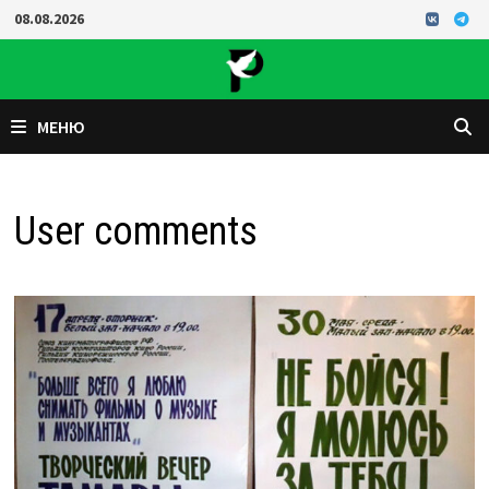
Перейти
08.08.2026
к
содержимому
МЕНЮ
User comments