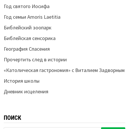
Год святого Иосифа
Год семьи Amoris Laetitia
Библейский зоопарк
Библейская сенсорика
География Спасения
Прочертить след в истории
«Католическая гастрономия» с Виталием Задворным
История школы
Дневник исцеления
ПОИСК