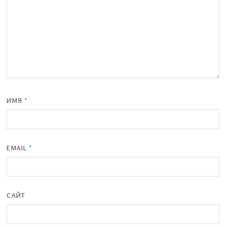
ИМЯ
*
EMAIL
*
САЙТ