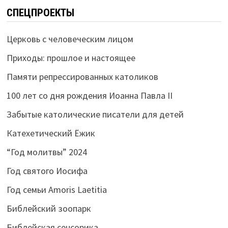
СПЕЦПРОЕКТЫ
Церковь с человеческим лицом
Приходы: прошлое и настоящее
Памяти репрессированных католиков
100 лет со дня рождения Иоанна Павла II
Забытые католические писатели для детей
Катехетический Ёжик
“Год молитвы” 2024
Год святого Иосифа
Год семьи Amoris Laetitia
Библейский зоопарк
Библейская сенсорика