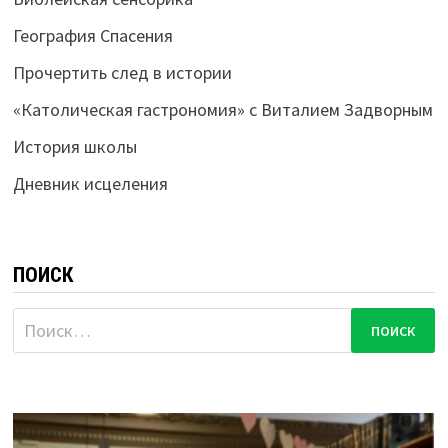
География Спасения
Прочертить след в истории
«Католическая гастрономия» с Виталием Задворным
История школы
Дневник исцеления
ПОИСК
Найти: