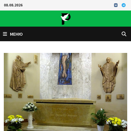
Перейти
08.08.2026
к
содержимому
МЕНЮ