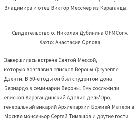
Владимира и отец Виктор Мессмер из Караганды.
Свидетельство о. Николая Дубинина OFMConv.
Фото: Анастасия Орлова
Завершилась встреча Святой Мессой,
которую возглавил епископ Вероны Джузеппе
Дзенти. В 50-е годы он был студентом дона
Бернардо в семинарии Вероны. Ему сослужили
епископ Карагандинский Аделио дель’Оро,
генеральный викарий Архиепархии Божией Матери в
Москве монсеньор Сергей Тимашов и другие гости.