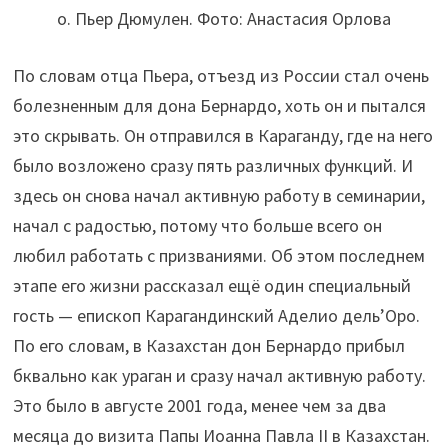
о. Пьер Дюмулен. Фото: Анастасия Орлова
По словам отца Пьера, отъезд из России стал очень
болезненным для дона Бернардо, хоть он и пытался
это скрывать. Он отправился в Караганду, где на него
было возложено сразу пять различных функций. И
здесь он снова начал активную работу в семинарии,
начал с радостью, потому что больше всего он
любил работать с призваниями. Об этом последнем
этапе его жизни рассказал ещё один специальный
гость — епископ Карагандинский Аделио дель’Оро.
По его словам, в Казахстан дон Бернардо прибыл
бквально как ураган и сразу начал активную работу.
Это было в августе 2001 года, менее чем за два
месяца до визита Папы Иоанна Павла II в Казахстан.