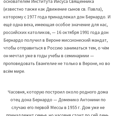
основателем Института Иисуса Священника
(известно также как Движение сынов св. Павла),
которому с 1977 года принадлежал дон Бернардо. И
ещё одна веха, имеющая особое значение для нас,
российских католиков, — 16 октября 1991 года дон
Бернардо получил в Вероне миссионеский мандат,
чтобы отправиться в Россию заниматься тем, о чём
он мечтал уже в годы учебы в семинариии —
проповедовать Евангелие не только в Вероне, но во
всём мире.
Часовня, которую построил около родного дома
отец дона Бернардо — Доменико Антонини по
случаю его первой Мессы в 1955 г. Дом уже не
принадлежит семье, но часовня стоит по сей день.