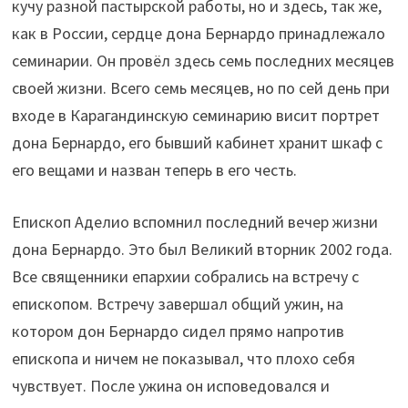
кучу разной пастырской работы, но и здесь, так же,
как в России, сердце дона Бернардо принадлежало
семинарии. Он провёл здесь семь последних месяцев
своей жизни. Всего семь месяцев, но по сей день при
входе в Карагандинскую семинарию висит портрет
дона Бернардо, его бывший кабинет хранит шкаф с
его вещами и назван теперь в его честь.
Епископ Аделио вспомнил последний вечер жизни
дона Бернардо. Это был Великий вторник 2002 года.
Все священники епархии собрались на встречу с
епископом. Встречу завершал общий ужин, на
котором дон Бернардо сидел прямо напротив
епископа и ничем не показывал, что плохо себя
чувствует. После ужина он исповедовался и