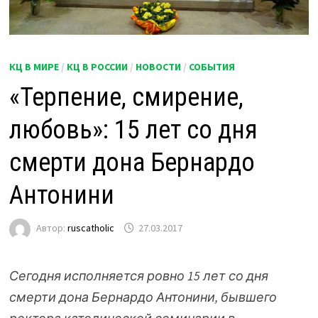
КЦ В МИРЕ
/
КЦ В РОССИИ
/
НОВОСТИ
/
СОБЫТИЯ
«Терпение, смирение,
любовь»: 15 лет со дня
смерти дона Бернардо
Антонини
Автор:
ruscatholic
27.03.2017
Сегодня исполняется ровно 15 лет со дня
смерти дона Бернардо Антонини, бывшего