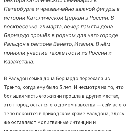
ректора католической семинарии в
Петербурге и чрезвычайно важной фигуры в
истории Католической Церкви в России. В
воскресенье, 26 марта, вечер памяти дона
Бернардо прошёл в родном для него городе
Ральдон в регионе Венето, Италия. В нём
приняли участие также гости из России и
Казахстана.
В Ральдон семья дона Бернардо переехала из
Тренто, когда ему было 5 лет. И несмотря на то, что
большая часть его жизни прошла в других местах,
этот город остался его домом навсегда — сейчас его
тело покоится в приходском храме Ральдона, здесь
же оставляют молитвенные интенции и
многочисленные благодарности паломники из