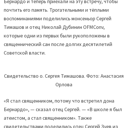
Бернардо и теперь приехали на эту встречу, чтобы
почтить его память. Трогательными и тёплыми
воспоминаниями поделились монсеньор Сергей
Тимашов и отец Николай Дубинин OFMConv,
которые одни из первых были рукоположены в
священнический сан после долгих десятилетий
Советской власти.
Свидетельство о. Сергея Тимашова. Фото: Анастасия
Орлова
«Я стал священником, потому что встретил дона
Бернардо», — сказал отец Сергей. — «В школе я был
атеистом, а стал священником». Также
свидетельствами поделились отец Сергей Зуев из