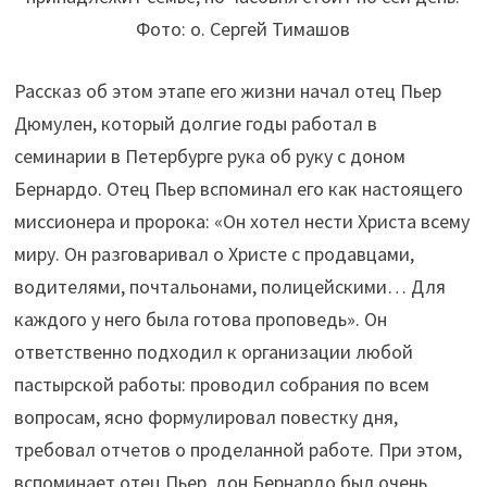
Фото: о. Сергей Тимашов
Рассказ об этом этапе его жизни начал отец Пьер
Дюмулен, который долгие годы работал в
семинарии в Петербурге рука об руку с доном
Бернардо. Отец Пьер вспоминал его как настоящего
миссионера и пророка: «Он хотел нести Христа всему
миру. Он разговаривал о Христе с продавцами,
водителями, почтальонами, полицейскими… Для
каждого у него была готова проповедь». Он
ответственно подходил к организации любой
пастырской работы: проводил собрания по всем
вопросам, ясно формулировал повестку дня,
требовал отчетов о проделанной работе. При этом,
вспоминает отец Пьер, дон Бернардо был очень