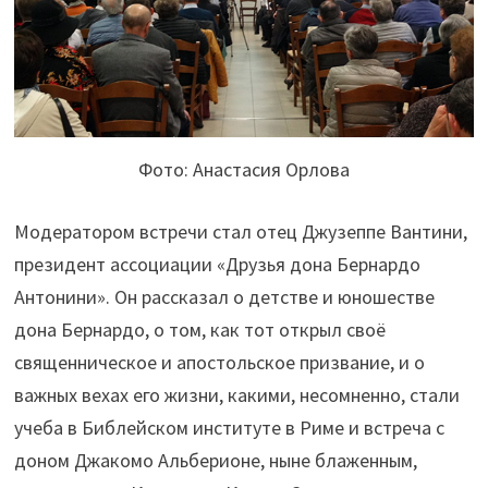
Фото: Анастасия Орлова
Модератором встречи стал отец Джузеппе Вантини,
президент ассоциации «Друзья дона Бернардо
Антонини». Он рассказал о детстве и юношестве
дона Бернардо, о том, как тот открыл своё
священническое и апостольское призвание, и о
важных вехах его жизни, какими, несомненно, стали
учеба в Библейском институте в Риме и встреча с
доном Джакомо Альберионе, ныне блаженным,