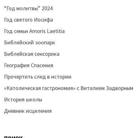
“Год молитвы” 2024
Год святого Иосифа
Год семьи Amoris Laetitia
Библейский зоопарк
Библейская сенсорика
География Спасения
Прочертить след в истории
«Католическая гастрономия» с Виталием Задворным
История школы
Дневник исцеления