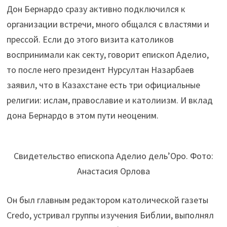
Дон Бернардо сразу активно подключился к
организации встречи, много общался с властями и
прессой. Если до этого визита католиков
воспринимали как секту, говорит епископ Аделио,
то после него президент Нурсултан Назарбаев
заявил, что в Казахстане есть три официальные
религии: ислам, православие и католиизм. И вклад
дона Бернардо в этом пути неоценим.
Свидетельство епископа Аделио дель’Оро. Фото:
Анастасия Орлова
Он был главным редактором католической газеты
Credo, устривал группы изучения Библии, выполнял