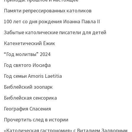
Памяти репрессированных католиков
100 лет со дня рождения Иоанна Павла II
Забытые католические писатели для детей
Катехетический Ёжик
“Год молитвы” 2024
Год святого Иосифа
Год семьи Amoris Laetitia
Библейский зоопарк
Библейская сенсорика
География Спасения
Прочертить след в истории
«Католическая гастрономия» с Виталием Задворным