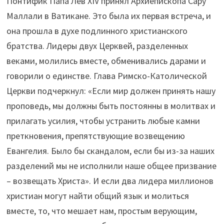
Понтифик Папа Лев XIV принял Архиепископа Сару
Маллали в Ватикане. Это была их первая встреча, и
она прошла в духе подлинного христианского
братства. Лидеры двух Церквей, разделенных
веками, молились вместе, обменивались дарами и
говорили о единстве. Глава Римско-Католической
Церкви подчеркнул: «Если мир должен принять нашу
проповедь, мы должны быть постоянны в молитвах и
прилагать усилия, чтобы устранить любые камни
преткновения, препятствующие возвещению
Евангелия. Было бы скандалом, если бы из-за наших
разделений мы не исполнили наше общее призвание
– возвещать Христа». И если два лидера миллионов
христиан могут найти общий язык и молиться
вместе, то, что мешает нам, простым верующим,