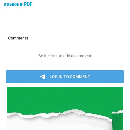
языке в PDF