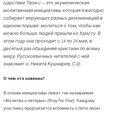
Царствие Твое») — это экуменическая
молитвенная инициатива, которая ежегодно
собирает верующих разных деноминаций в
едином порыве: молиться о том, чтобы как
можно больше людей пришли ко Христу. В
этом году она проходит с 14 по 24 мая, в
десятый раз объединяя христиан по всему
миру. Русскоязычных читателей с ней
знакомит о. Никита Кушнарев, СJD.
О чем эта новенна?
В основе инициативы лежит так называемая
«Молитва о пятерых» (Pray for Five). Каждому
участнику предлагается вспомнить о пяти своих