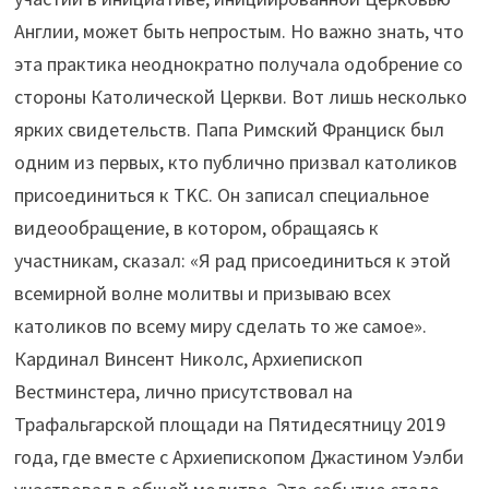
Англии, может быть непростым. Но важно знать, что
эта практика неоднократно получала одобрение со
стороны Католической Церкви. Вот лишь несколько
ярких свидетельств. Папа Римский Франциск был
одним из первых, кто публично призвал католиков
присоединиться к TKC. Он записал специальное
видеообращение, в котором, обращаясь к
участникам, сказал: «Я рад присоединиться к этой
всемирной волне молитвы и призываю всех
католиков по всему миру сделать то же самое».
Кардинал Винсент Николс, Архиепископ
Вестминстера, лично присутствовал на
Трафальгарской площади на Пятидесятницу 2019
года, где вместе с Архиепископом Джастином Уэлби