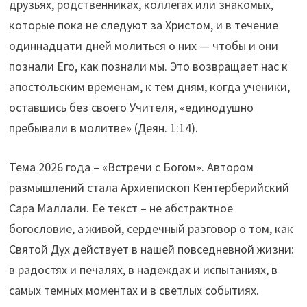
друзьях, родственниках, коллегах или знакомых,
которые пока не следуют за Христом, и в течение
одиннадцати дней молиться о них — чтобы и они
познали Его, как познали мы. Это возвращает нас к
апостольским временам, к тем дням, когда ученики,
оставшись без своего Учителя, «единодушно
пребывали в молитве» (Деян. 1:14).
Тема 2026 года – «Встречи с Богом». Автором
размышлений стала Архиепископ Кентерберийский
Сара Маллали. Ее текст – не абстрактное
богословие, а живой, сердечный разговор о том, как
Святой Дух действует в нашей повседневной жизни:
в радостях и печалях, в надеждах и испытаниях, в
самых темных моментах и в светлых событиях.