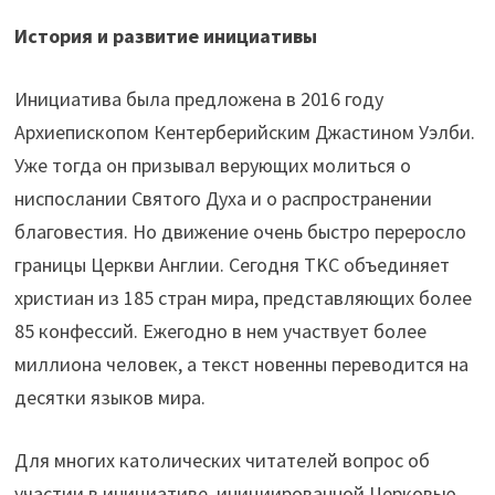
История и развитие инициативы
Инициатива была предложена в 2016 году
Архиепископом Кентерберийским Джастином Уэлби.
Уже тогда он призывал верующих молиться о
ниспослании Святого Духа и о распространении
благовестия. Но движение очень быстро переросло
границы Церкви Англии. Сегодня TKC объединяет
христиан из 185 стран мира, представляющих более
85 конфессий. Ежегодно в нем участвует более
миллиона человек, а текст новенны переводится на
десятки языков мира.
Для многих католических читателей вопрос об
участии в инициативе, инициированной Церковью