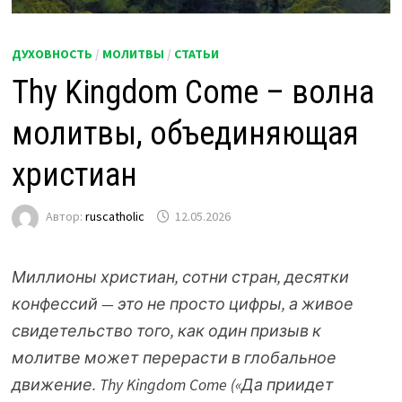
ДУХОВНОСТЬ
/
МОЛИТВЫ
/
СТАТЬИ
Thy Kingdom Come – волна
молитвы, объединяющая
христиан
Автор:
ruscatholic
12.05.2026
Миллионы христиан, сотни стран, десятки
конфессий — это не просто цифры, а живое
свидетельство того, как один призыв к
молитве может перерасти в глобальное
движение. Thy Kingdom Come («Да приидет