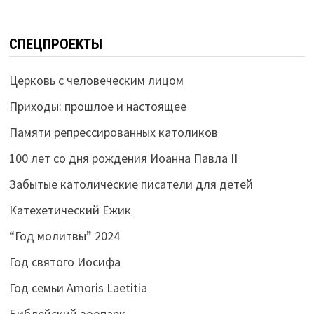
СПЕЦПРОЕКТЫ
Церковь с человеческим лицом
Приходы: прошлое и настоящее
Памяти репрессированных католиков
100 лет со дня рождения Иоанна Павла II
Забытые католические писатели для детей
Катехетический Ёжик
“Год молитвы” 2024
Год святого Иосифа
Год семьи Amoris Laetitia
Библейский зоопарк