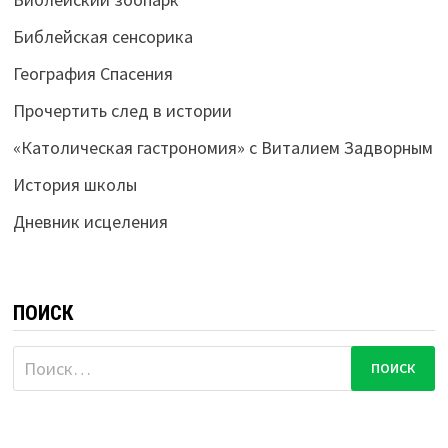
Библейская сенсорика
География Спасения
Прочертить след в истории
«Католическая гастрономия» с Виталием Задворным
История школы
Дневник исцеления
ПОИСК
Найти: