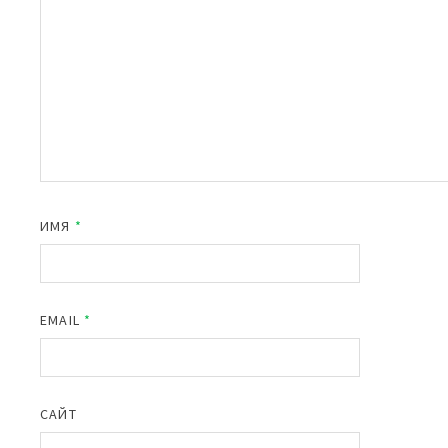
ИМЯ
*
EMAIL
*
САЙТ