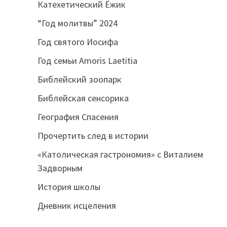
Катехетический Ёжик
“Год молитвы” 2024
Год святого Иосифа
Год семьи Amoris Laetitia
Библейский зоопарк
Библейская сенсорика
География Спасения
Прочертить след в истории
«Католическая гастрономия» с Виталием
Задворным
История школы
Дневник исцеления