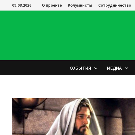
Перейти
09.08.2026
О проекте
Колумнисты
Сотрудничество
к
содержимому
СОБЫТИЯ
МЕДИА