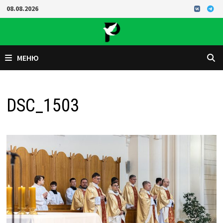
Перейти
08.08.2026
к
содержимому
МЕНЮ
DSC_1503