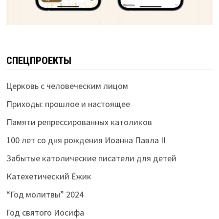
СПЕЦПРОЕКТЫ
Церковь с человеческим лицом
Приходы: прошлое и настоящее
Памяти репрессированных католиков
100 лет со дня рождения Иоанна Павла II
Забытые католические писатели для детей
Катехетический Ёжик
“Год молитвы” 2024
Год святого Иосифа