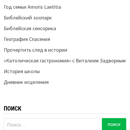
Год семьи Amoris Laetitia
Библейский зоопарк
Библейская сенсорика
География Спасения
Прочертить след в истории
«Католическая гастрономия» с Виталием Задворным
История школы
Дневник исцеления
ПОИСК
Найти: