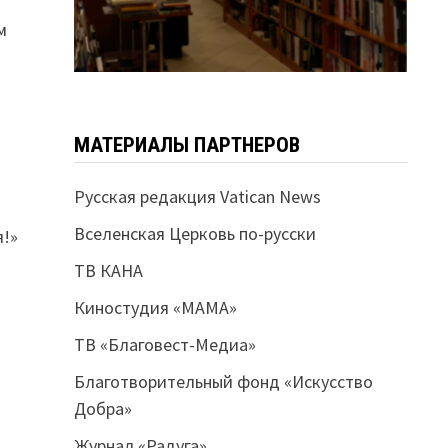
м
МАТЕРИАЛЫ ПАРТНЕРОВ
Русская редакция Vatican News
Вселенская Церковь по-русски
я!»
ТВ КАНА
Киностудия «МАМА»
ТВ «Благовест-Медиа»
Благотворительный фонд «Искусство
Добра»
Журнал «Радуга»