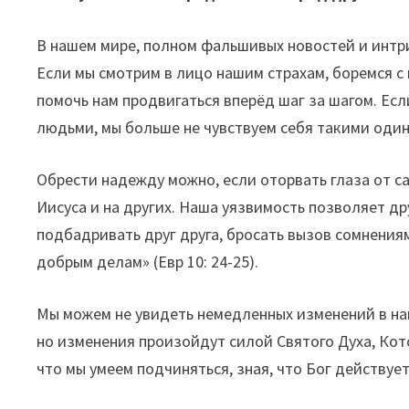
В нашем мире, полном фальшивых новостей и интр
Если мы смотрим в лицо нашим страхам, боремся 
помочь нам продвигаться вперёд шаг за шагом. Есл
людьми, мы больше не чувствуем себя такими один
Обрести надежду можно, если оторвать глаза от са
Иисуса и на других. Наша уязвимость позволяет др
подбадривать друг друга, бросать вызов сомнениям
добрым делам» (Евр 10: 24-25).
Мы можем не увидеть немедленных изменений в на
но изменения произойдут силой Святого Духа, Кот
что мы умеем подчиняться, зная, что Бог действует