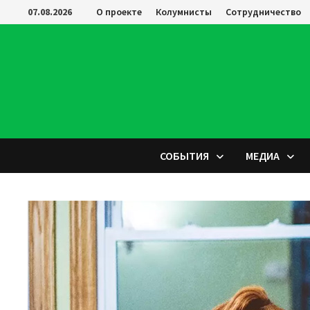
Перейти
07.08.2026
О проекте
Колумнисты
Сотрудничество
к
содержимому
СОБЫТИЯ
МЕДИА