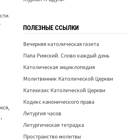
сти.
т
ПОЛЕЗНЫЕ ССЫЛКИ
Вечерняя католическая газета
Папа Римский. Слово каждый день
Католическая энциклопедия
Молитвенник Католической Церкви
Катехизис Католической Церкви
Кодекс канонического права
мся,
Литургия часов
,
Литургическая тетрадка
Пространство молитвы