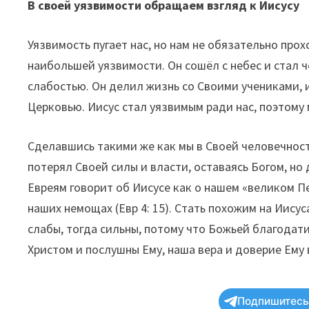
В своей уязвимости обращаем взгляд к Иисусу
Уязвимость пугает нас, но нам не обязательно про
наибольшей уязвимости. Он сошёл с небес и стал ч
слабостью. Он делил жизнь со Своими учениками, 
Церковью. Иисус стал уязвимым ради нас, поэтому
Сделавшись такими же как мы в Своей человечност
потерял Своей силы и власти, оставаясь Богом, но
Евреям говорит об Иисусе как о нашем «великом П
наших немощах (Евр 4: 15). Стать похожим на Иисус
слабы, тогда сильны, потому что Божьей благодати 
Христом и послушны Ему, наша вера и доверие Ему
Подпишитесь 