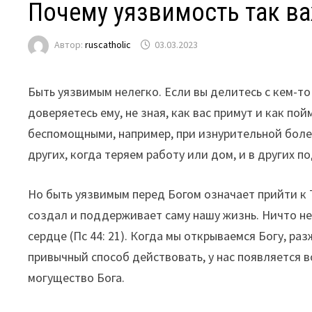
Почему уязвимость так ва
Автор:
ruscatholic
03.03.2023
Быть уязвимым нелегко. Если вы делитесь с кем-т
доверяетесь ему, не зная, как вас примут и как по
беспомощными, например, при изнурительной боле
других, когда теряем работу или дом, и в других 
Но быть уязвимым перед Богом означает прийти к 
создал и поддерживает саму нашу жизнь. Ничто не у
сердце (Пс 44: 21). Когда мы открываемся Богу, р
привычный способ действовать, у нас появляется в
могущество Бога.