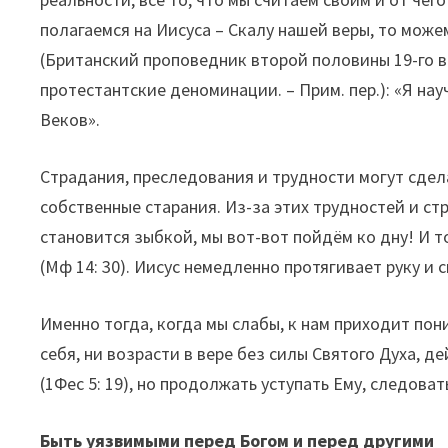
полагаемся на Иисуса – Скалу нашей веры, то мож
(Британский проповедник второй половины 19-го в
протестантские деноминации. – Прим. пер.): «Я нау
Веков».
Страдания, преследования и трудности могут сдел
собственные старания. Из-за этих трудностей и ст
становится зыбкой, мы вот-вот пойдём ко дну! И т
(Мф 14: 30). Иисус немедленно протягивает руку и 
Именно тогда, когда мы слабы, к нам приходит пони
себя, ни возрасти в вере без силы Святого Духа, 
(1Фес 5: 19), но продолжать уступать Ему, следова
Быть уязвимыми перед Богом и перед другими