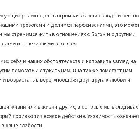
игующих роликов, есть огромная жажда правды и честно
с нашими тревогами и делимся переживаниями, это може
и мы стремимся жить в отношениях с Богом и с другими
окими и отрезанными ото всех.
мих себя и наших обстоятельств и направить взгляд на
угим помогать и служить нам. Она также помогает нам
 и возрастать в вере, «поощряя друг друга к любви и
шей жизни или в жизни других, в которые мы вкладывае
орый производит всякое действие. Уязвимость означает
 в наше слабости.