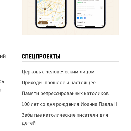
ний
СПЕЦПРОЕКТЫ
Церковь с человеческим лицом
 Он
Приходы: прошлое и настоящее
е
Памяти репрессированных католиков
100 лет со дня рождения Иоанна Павла II
Забытые католические писатели для
детей