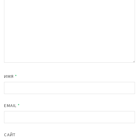
ИМЯ
*
EMAIL
*
САЙТ