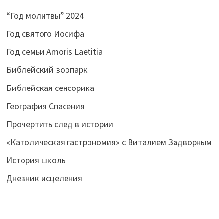
“Год молитвы” 2024
Год святого Иосифа
Год семьи Amoris Laetitia
Библейский зоопарк
Библейская сенсорика
География Спасения
Прочертить след в истории
«Католическая гастрономия» с Виталием Задворным
История школы
Дневник исцеления