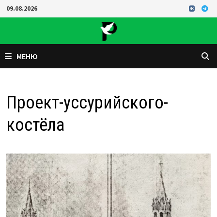
Перейти
09.08.2026
к
содержимому
МЕНЮ
Проект-уссурийского-
костёла