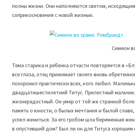
полны жизни. Они наполняются светом, исходящим 
соприкосновения с новой жизнью.
Симеон в
Тема старика и ребенка отчасти повторяется в «Бл
все глаза, отец прижимает своего вновь обретенно
похоронил практически всех, кого любил. Маленьки
двадцатишестилетний Титус. Прелестный мальчик,
жизнерадостный. Он умер от той же странной болезн
память о юности, о былых мечтания и былой славе,
успел жениться. За его гробом шла беременная же
в опустевший дом? Был ли он для Титуса хорошим о