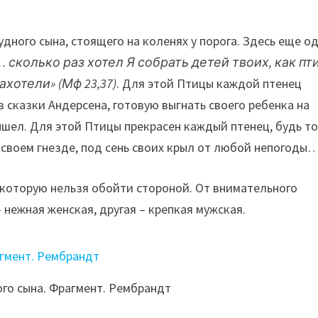
дного сына, стоящего на коленях у порога. Здесь еще о
сколько раз хотел Я собрать детей твоих, как пт
ахотели» (Мф 23,37)
. Для этой Птицы каждой птенец
 сказки Андерсена, готовую выгнать своего ребенка на
ышел. Для этой Птицы прекрасен каждый птенец, будь т
в своем гнезде, под сень своих крыл от любой непогоды
 которую нельзя обойти стороной. От внимательного
– нежная женская, другая – крепкая мужская.
го сына. Фрагмент. Рембрандт