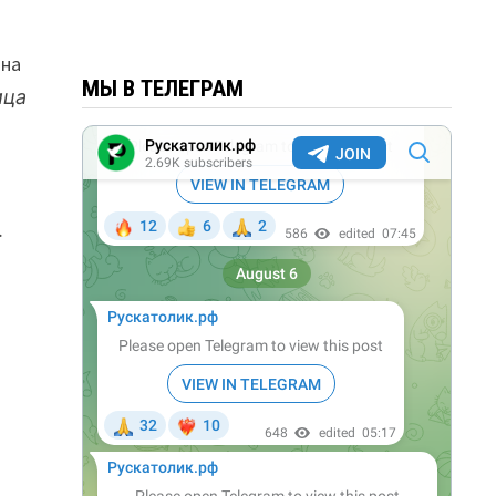
дна
МЫ В ТЕЛЕГРАМ
ица
о
…