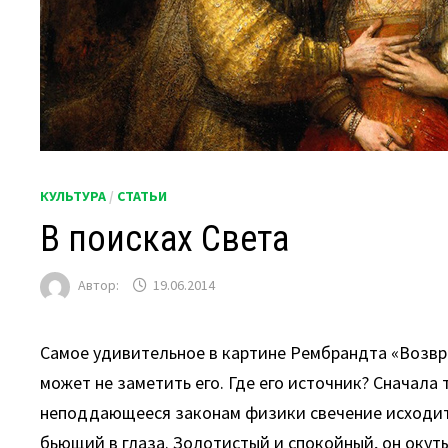
КУЛЬТУРА
/
СТАТЬИ
В поисках Света
Автор:
19.06.2014
Самое удивительное в картине Рембрандта «Возвра
может не заметить его. Где его источник? Сначала 
неподдающееся законам физики свечение исходит от
бьющий в глаза. Золотистый и спокойный, он окут