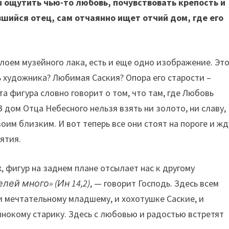
 ощутить чью-то любовь, почувствовать крепость и
шийся отец, сам отчаянно ищет отчий дом, где его
лоем музейного лака, есть и еще одно изображение. Это
ь художника? Любимая Саския? Опора его старости –
та фигура словно говорит о том, что там, где Любовь
В дом Отца Небесного нельзя взять ни золото, ни славу,
оим близким. И вот теперь все они стоят на пороге и жд
ятия.
, фигур на заднем плане отсылает нас к другому
лей много» (Ин 14,2)
, — говорит Господь. Здесь всем
и мечтательному младшему, и хохотушке Саские, и
инокому старику. Здесь с любовью и радостью встретят