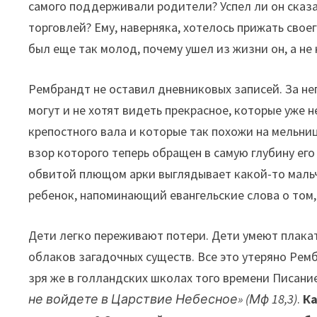
самого поддерживали родители? Успел ли он сказа
торговлей? Ему, наверняка, хотелось прижать своег
был еще так молод, почему ушел из жизни он, а не
Рембрандт не оставил дневниковых записей. За нег
могут и не хотят видеть прекрасное, которые уже 
крепостного вала и которые так похожи на мельниц
взор которого теперь обращен в самую глубину его
обвитой плющом арки выглядывает какой-то мальчи
ребенок, напоминающий евангельские слова о том, 
Дети легко переживают потери. Дети умеют плакат
облаков загадочных существ. Все это утеряно Рем
зря же в голландских школах того времени Писание
не войдете в Царствие Небесное» (Мф 18,3)
.
Ка