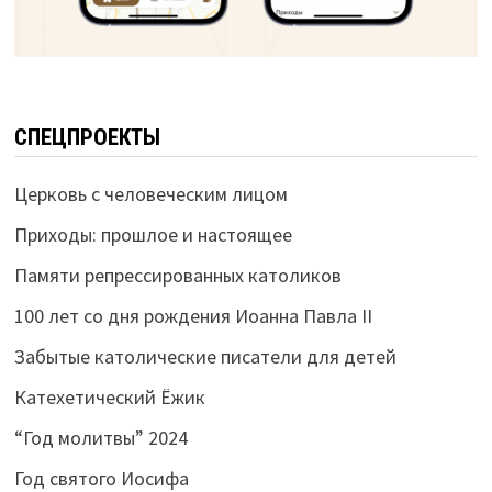
СПЕЦПРОЕКТЫ
Церковь с человеческим лицом
Приходы: прошлое и настоящее
Памяти репрессированных католиков
100 лет со дня рождения Иоанна Павла II
Забытые католические писатели для детей
Катехетический Ёжик
“Год молитвы” 2024
Год святого Иосифа