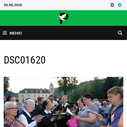
Перейти
09.08.2026
к
содержимому
МЕНЮ
DSC01620