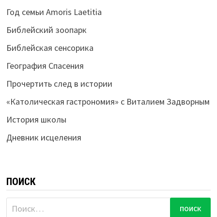
Год семьи Amoris Laetitia
Библейский зоопарк
Библейская сенсорика
География Спасения
Прочертить след в истории
«Католическая гастрономия» с Виталием Задворным
История школы
Дневник исцеления
ПОИСК
Найти: