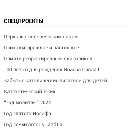
СПЕЦПРОЕКТЫ
Церковь с человеческим лицом
Приходы: прошлое и настоящее
Памяти репрессированных католиков
100 лет со дня рождения Иоанна Павла II
Забытые католические писатели для детей
Катехетический Ёжик
“Год молитвы” 2024
Год святого Иосифа
Год семьи Amoris Laetitia