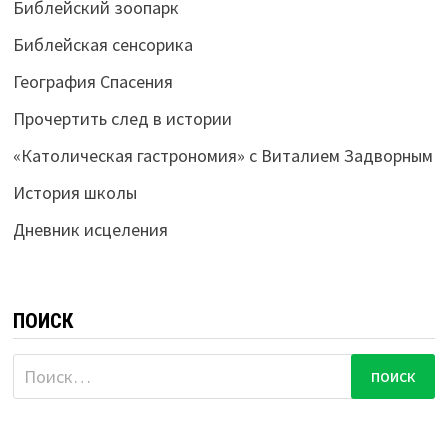
Библейский зоопарк
Библейская сенсорика
География Спасения
Прочертить след в истории
«Католическая гастрономия» с Виталием Задворным
История школы
Дневник исцеления
ПОИСК
Найти: