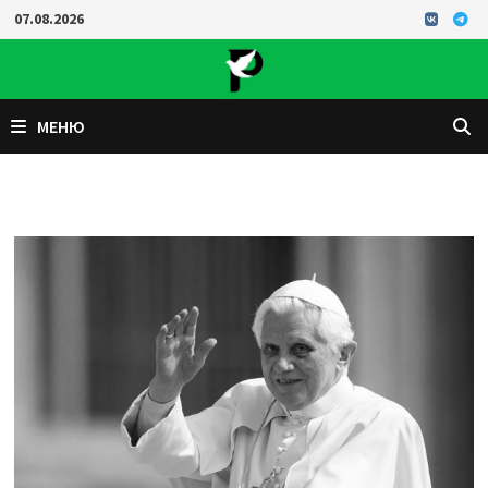
Перейти
07.08.2026
к
содержимому
МЕНЮ