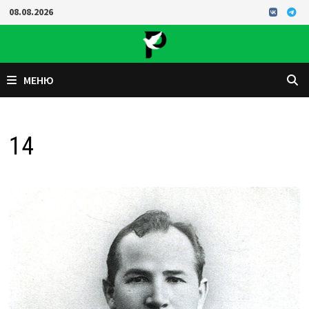
Перейти
08.08.2026
к
содержимому
МЕНЮ
14