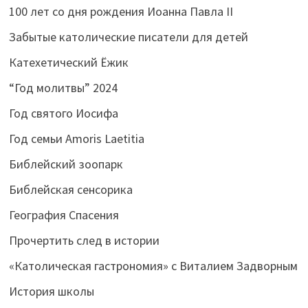
100 лет со дня рождения Иоанна Павла II
Забытые католические писатели для детей
Катехетический Ёжик
“Год молитвы” 2024
Год святого Иосифа
Год семьи Amoris Laetitia
Библейский зоопарк
Библейская сенсорика
География Спасения
Прочертить след в истории
«Католическая гастрономия» с Виталием Задворным
История школы