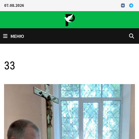
Перейти
07.08.2026
к
содержимому
МЕНЮ
33