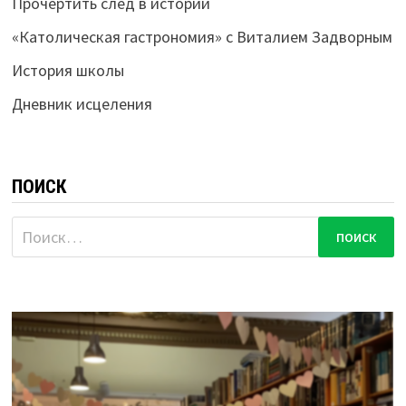
Прочертить след в истории
«Католическая гастрономия» с Виталием Задворным
История школы
Дневник исцеления
ПОИСК
Найти: