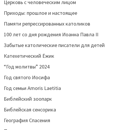
Церковь с человеческим лицом
Приходы: прошлое и настоящее
Памяти репрессированных католиков
100 лет со дня рождения Иоанна Павла II
Забытые католические писатели для детей
Катехетический Ёжик
“Год молитвы” 2024
Год святого Иосифа
Год семьи Amoris Laetitia
Библейский зоопарк
Библейская сенсорика
География Спасения