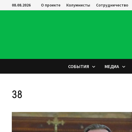
Перейти
08.08.2026
О проекте
Колумнисты
Сотрудничество
к
содержимому
СОБЫТИЯ
МЕДИА
38