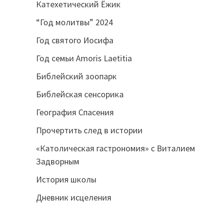
Катехетический Ёжик
“Год молитвы” 2024
Год святого Иосифа
Год семьи Amoris Laetitia
Библейский зоопарк
Библейская сенсорика
География Спасения
Прочертить след в истории
«Католическая гастрономия» с Виталием
Задворным
История школы
Дневник исцеления