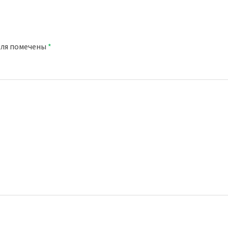
оля помечены
*