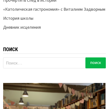
Прочертить след в истории
«Католическая гастрономия» с Виталием Задворным
История школы
Дневник исцеления
ПОИСК
Найти: