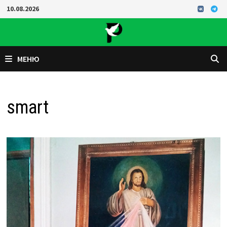
Перейти
10.08.2026
к
содержимому
МЕНЮ
smart