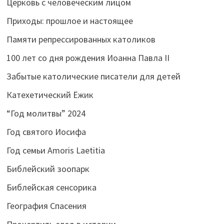
Церковь с человеческим лицом
Приходы: прошлое и настоящее
Памяти репрессированных католиков
100 лет со дня рождения Иоанна Павла II
Забытые католические писатели для детей
Катехетический Ёжик
“Год молитвы” 2024
Год святого Иосифа
Год семьи Amoris Laetitia
Библейский зоопарк
Библейская сенсорика
География Спасения