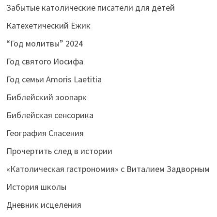
Забытые католические писатели для детей
Катехетический Ёжик
“Год молитвы” 2024
Год святого Иосифа
Год семьи Amoris Laetitia
Библейский зоопарк
Библейская сенсорика
География Спасения
Прочертить след в истории
«Католическая гастрономия» с Виталием Задворным
История школы
Дневник исцеления