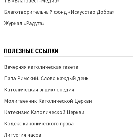
ТВ «Благовест-Медиа»
Благотворительный фонд «Искусство Добра»
Журнал «Радуга»
ПОЛЕЗНЫЕ ССЫЛКИ
Вечерняя католическая газета
Папа Римский. Слово каждый день
Католическая энциклопедия
Молитвенник Католической Церкви
Катехизис Католической Церкви
Кодекс канонического права
Литургия часов