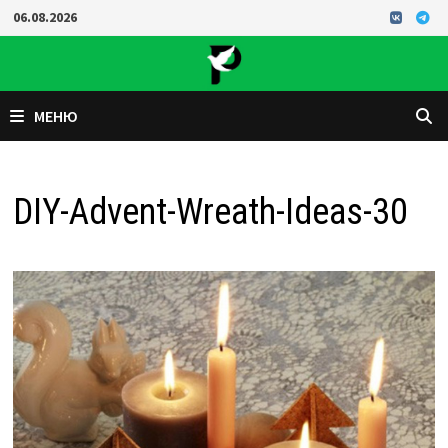
Перейти
06.08.2026
к
содержимому
МЕНЮ
DIY-Advent-Wreath-Ideas-30