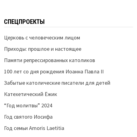
СПЕЦПРОЕКТЫ
Церковь с человеческим лицом
Приходы: прошлое и настоящее
Памяти репрессированных католиков
100 лет со дня рождения Иоанна Павла II
Забытые католические писатели для детей
Катехетический Ёжик
“Год молитвы” 2024
Год святого Иосифа
Год семьи Amoris Laetitia