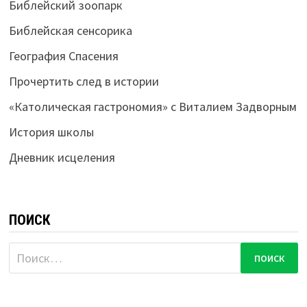
Библейский зоопарк
Библейская сенсорика
География Спасения
Прочертить след в истории
«Католическая гастрономия» с Виталием Задворным
История школы
Дневник исцеления
ПОИСК
Найти: