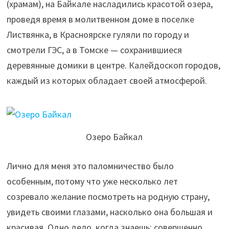
(храмам), на Байкале насладились красотой озера,
проведя время в молитвенном доме в поселке
Листвянка, в Красноярске гуляли по городу и
смотрели ГЭС, а в Томске — сохранившиеся
деревянные домики в центре. Калейдоскоп городов,
каждый из которых обладает своей атмосферой.
Озеро Байкал
Лично для меня это паломничество было
особенным, потому что уже несколько лет
созревало желание посмотреть на родную страну,
увидеть своими глазами, насколько она большая и
красивая. Одно дело, когда знаешь; совершенно