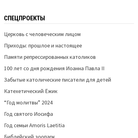
СПЕЦПРОЕКТЫ
Церковь с человеческим лицом
Приходы: прошлое и настоящее
Памяти репрессированных католиков
100 лет со дня рождения Иоанна Павла II
Забытые католические писатели для детей
Катехетический Ёжик
“Год молитвы” 2024
Год святого Иосифа
Год семьи Amoris Laetitia
Библейский зоопарк