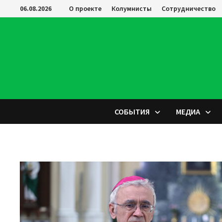
Перейти
06.08.2026
О проекте
Колумнисты
Сотрудничество
к
содержимому
СОБЫТИЯ
МЕДИА