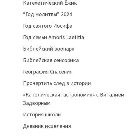
Катехетический Ёжик
“Год молитвы” 2024
Год святого Иосифа
Год семьи Amoris Laetitia
Библейский зоопарк
Библейская сенсорика
География Спасения
Прочертить след в истории
«Католическая гастрономия» с Виталием
Задворным
История школы
Дневник исцеления