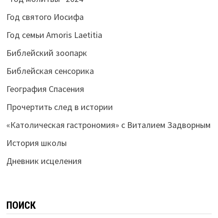
Год святого Иосифа
Год семьи Amoris Laetitia
Библейский зоопарк
Библейская сенсорика
География Спасения
Прочертить след в истории
«Католическая гастрономия» с Виталием Задворным
История школы
Дневник исцеления
ПОИСК