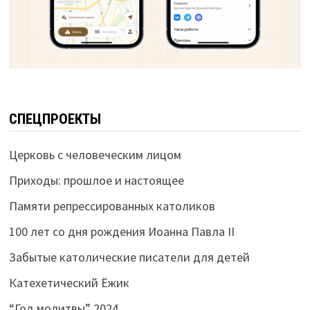
СПЕЦПРОЕКТЫ
Церковь с человеческим лицом
Приходы: прошлое и настоящее
Памяти репрессированных католиков
100 лет со дня рождения Иоанна Павла II
Забытые католические писатели для детей
Катехетический Ёжик
“Год молитвы” 2024