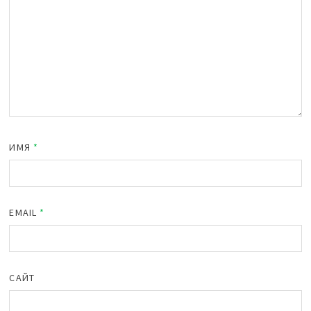
ИМЯ
*
EMAIL
*
САЙТ