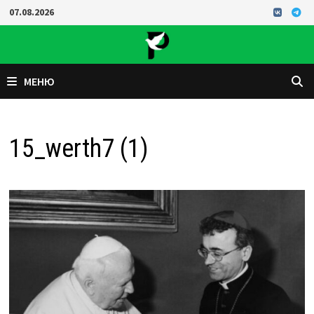
Перейти
07.08.2026
к
содержимому
МЕНЮ
15_werth7 (1)