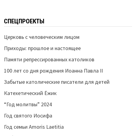
СПЕЦПРОЕКТЫ
Церковь с человеческим лицом
Приходы: прошлое и настоящее
Памяти репрессированных католиков
100 лет со дня рождения Иоанна Павла II
Забытые католические писатели для детей
Катехетический Ёжик
“Год молитвы” 2024
Год святого Иосифа
Год семьи Amoris Laetitia