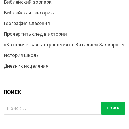
Библейский зоопарк
Библейская сенсорика
География Спасения
Прочертить след в истории
«Католическая гастрономия» с Виталием Задворным
История школы
Дневник исцеления
ПОИСК
Найти: