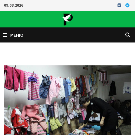
Перейти
09.08.2026
к
содержимому
МЕНЮ