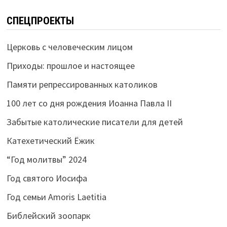
СПЕЦПРОЕКТЫ
Церковь с человеческим лицом
Приходы: прошлое и настоящее
Памяти репрессированных католиков
100 лет со дня рождения Иоанна Павла II
Забытые католические писатели для детей
Катехетический Ёжик
“Год молитвы” 2024
Год святого Иосифа
Год семьи Amoris Laetitia
Библейский зоопарк