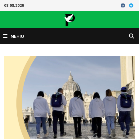
Перейти
08.08.2026
к
содержимому
МЕНЮ