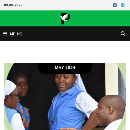
Перейти
09.08.2026
к
содержимому
МЕНЮ