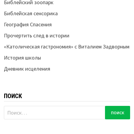
Библейский зоопарк
Библейская сенсорика
География Спасения
Прочертить след в истории
«Католическая гастрономия» с Виталием Задворным
История школы
Дневник исцеления
ПОИСК
Найти: