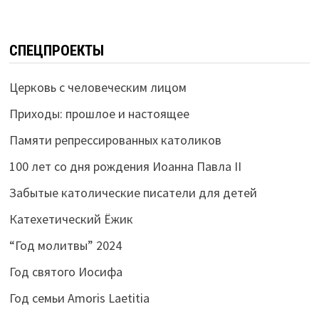
СПЕЦПРОЕКТЫ
Церковь с человеческим лицом
Приходы: прошлое и настоящее
Памяти репрессированных католиков
100 лет со дня рождения Иоанна Павла II
Забытые католические писатели для детей
Катехетический Ёжик
“Год молитвы” 2024
Год святого Иосифа
Год семьи Amoris Laetitia