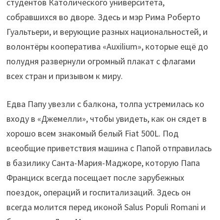
студентов Католического университета,
собравшихся во дворе. Здесь и мэр Рима Роберто
Гуальтьери, и верующие разных национальностей, и
волонтёры кооператива «Auxilium», которые ещё до
полудня развернули огромный плакат с флагами
всех стран и призывом к миру.
Едва Папу увезли с балкона, толпа устремилась ко
входу в «Джемелли», чтобы увидеть, как он сядет в
хорошо всем знакомый белый Fiat 500L. Под
всеобщие приветствия машина с Папой отправилась
в базилику Санта-Мария-Маджоре, которую Папа
Франциск всегда посещает после зарубежных
поездок, операций и госпитализаций. Здесь он
всегда молится перед иконой Salus Populi Romani и