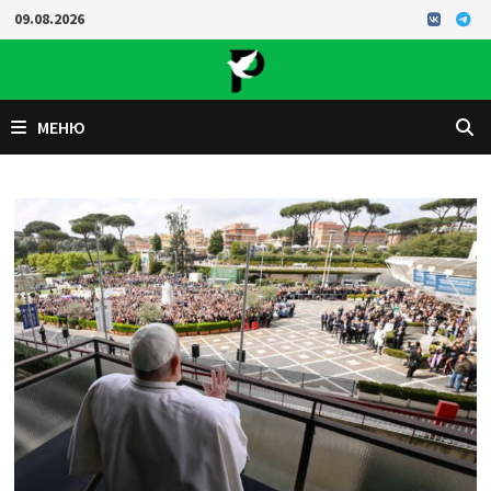
Перейти
09.08.2026
к
содержимому
МЕНЮ