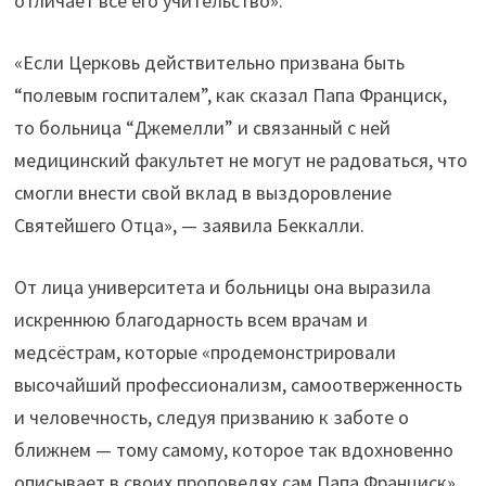
отличает всё его учительство».
«Если Церковь действительно призвана быть
“полевым госпиталем”, как сказал Папа Франциск,
то больница “Джемелли” и связанный с ней
медицинский факультет не могут не радоваться, что
смогли внести свой вклад в выздоровление
Святейшего Отца», — заявила Беккалли.
От лица университета и больницы она выразила
искреннюю благодарность всем врачам и
медсёстрам, которые «продемонстрировали
высочайший профессионализм, самоотверженность
и человечность, следуя призванию к заботе о
ближнем — тому самому, которое так вдохновенно
описывает в своих проповедях сам Папа Франциск».