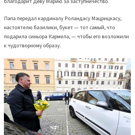
благодарит Деву Марию за заступничество.
Папа передал кардиналу Роландасу Мацрицкасу,
настоятелю базилики, букет — тот самый, что
подарила синьора Кармела, — чтобы его возложили
к чудотворному образу.