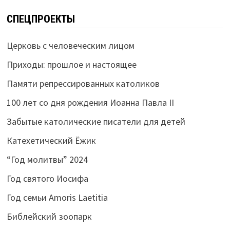
СПЕЦПРОЕКТЫ
Церковь с человеческим лицом
Приходы: прошлое и настоящее
Памяти репрессированных католиков
100 лет со дня рождения Иоанна Павла II
Забытые католические писатели для детей
Катехетический Ёжик
“Год молитвы” 2024
Год святого Иосифа
Год семьи Amoris Laetitia
Библейский зоопарк