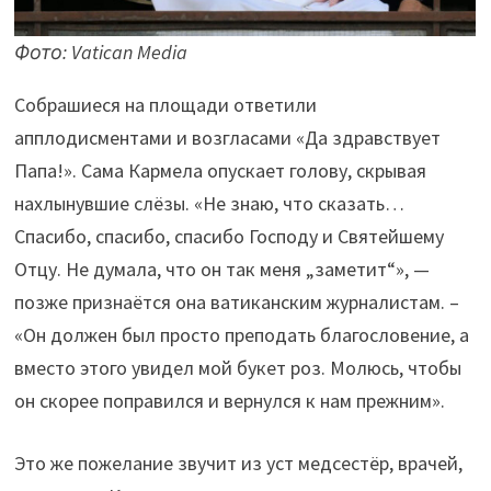
Фото: Vatican Media
Собрашиеся на площади ответили
апплодисментами и возгласами «Да здравствует
Папа!». Сама Кармела опускает голову, скрывая
нахлынувшие слёзы. «Не знаю, что сказать…
Спасибо, спасибо, спасибо Господу и Святейшему
Отцу. Не думала, что он так меня „заметит“», —
позже признаётся она ватиканским журналистам. –
«Он должен был просто преподать благословение, а
вместо этого увидел мой букет роз. Молюсь, чтобы
он скорее поправился и вернулся к нам прежним».
Это же пожелание звучит из уст медсестёр, врачей,