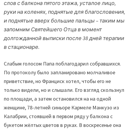
слов с балкона пятого этажа, усталое лицо,
руки на коленях, поднятые для благословения,
и поднятые вверх большие пальцы – таким мы
запомним Святейшего Отца в момент
долгожданной выписки после 38 дней терапии
в стационаре.
Слабым голосом Папа поблагодарил собравшихся.
По протоколу было запланировано молчаливое
приветствие, но Франциск хотел, чтобы его не
только видели, но и слышали. Его взгляд скользнул
по площади, а затем остановился на на одной
женщине, 78-летней синьоре Кармеле Манкузо из
Калабрии, стоявшей в первом ряду у балкона с
букетом жёлтых цветов в руках. В воскресенье она