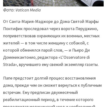
Фото: Vatican Media
От Санта-Мария-Маджоре до Дома Святой Марфы
Понтифик проследовал через ворота Перуджино,
поприветствовав охраняющих их военных, местных
жителей — в том числе женщину с собакой, с
которой обменялся парой слов, — и Пьеро Ди
Доменикантонио, редактора «L’Osservatore di
Strada», вручившего ему свежий экземпляр газеты.
Папе предстоит долгий процесс восстановления
дома, прежде чем он сможет вернуться к публичным
встречам. Ему предписан двухмесячный
реабилитационный период, в течение которого
продолжится медицинский уход и необходимый