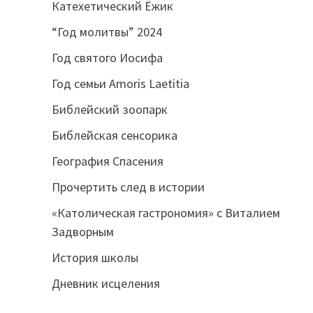
Катехетический Ёжик
“Год молитвы” 2024
Год святого Иосифа
Год семьи Amoris Laetitia
Библейский зоопарк
Библейская сенсорика
География Спасения
Прочертить след в истории
«Католическая гастрономия» с Виталием
Задворным
История школы
Дневник исцеления