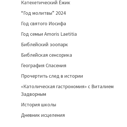
Катехетический Ёжик
“Год молитвы” 2024
Год святого Иосифа
Год семьи Amoris Laetitia
Библейский зоопарк
Библейская сенсорика
География Спасения
Прочертить след в истории
«Католическая гастрономия» с Виталием
Задворным
История школы
Дневник исцеления