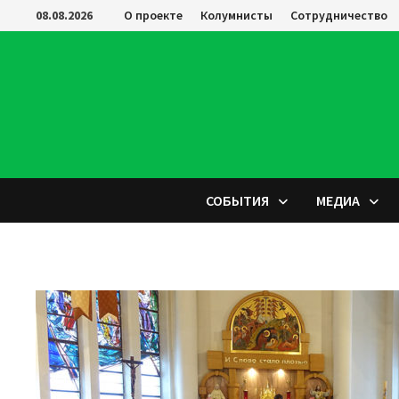
Перейти
08.08.2026
О проекте
Колумнисты
Сотрудничество
к
содержимому
СОБЫТИЯ
МЕДИА