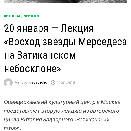
АНОНСЫ
/
ЛЕКЦИИ
20 января — Лекция
«Восход звезды Мерседеса
на Ватиканском
небосклоне»
Автор:
ruscatholic
11.01.2018
Францисканский культурный центр в Москве
представляет вторую лекцию из авторского
цикла Виталия Задворного «Ватиканский
гараж».