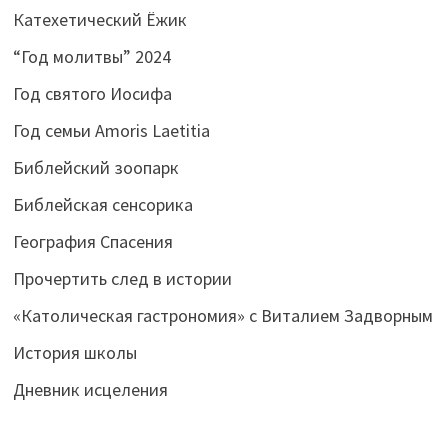
Катехетический Ёжик
“Год молитвы” 2024
Год святого Иосифа
Год семьи Amoris Laetitia
Библейский зоопарк
Библейская сенсорика
География Спасения
Прочертить след в истории
«Католическая гастрономия» с Виталием Задворным
История школы
Дневник исцеления