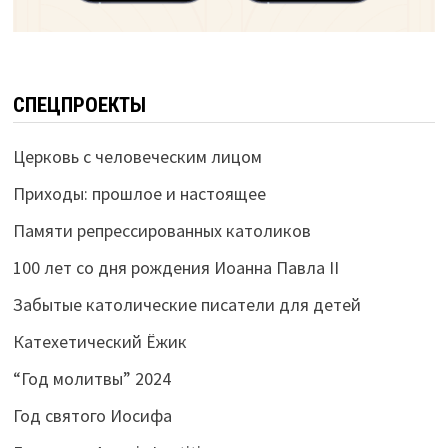
СПЕЦПРОЕКТЫ
Церковь с человеческим лицом
Приходы: прошлое и настоящее
Памяти репрессированных католиков
100 лет со дня рождения Иоанна Павла II
Забытые католические писатели для детей
Катехетический Ёжик
“Год молитвы” 2024
Год святого Иосифа