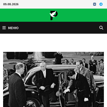
Перейти
09.08.2026
к
содержимому
МЕНЮ