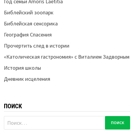
Год семьи Amoris Laetitia
Библейский зоопарк
Библейская сенсорика
География Спасения
Прочертить след в истории
«Католическая гастрономия» с Виталием Задворным
История школы
Дневник исцеления
ПОИСК
Найти: