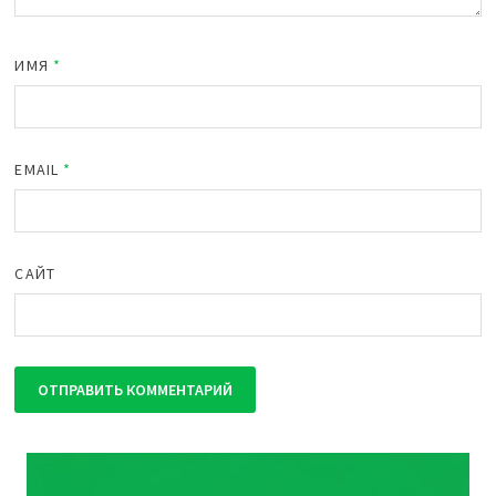
ИМЯ
*
EMAIL
*
САЙТ