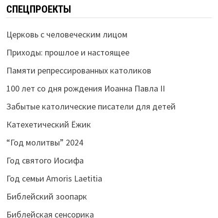
СПЕЦПРОЕКТЫ
Церковь с человеческим лицом
Приходы: прошлое и настоящее
Памяти репрессированных католиков
100 лет со дня рождения Иоанна Павла II
Забытые католические писатели для детей
Катехетический Ёжик
“Год молитвы” 2024
Год святого Иосифа
Год семьи Amoris Laetitia
Библейский зоопарк
Библейская сенсорика