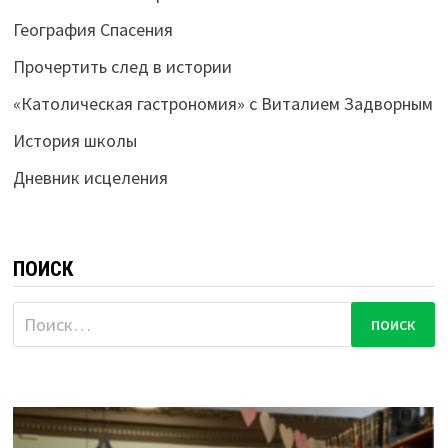
География Спасения
Прочертить след в истории
«Католическая гастрономия» с Виталием Задворным
История школы
Дневник исцеления
ПОИСК
Найти: