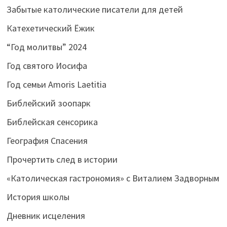
Забытые католические писатели для детей
Катехетический Ёжик
“Год молитвы” 2024
Год святого Иосифа
Год семьи Amoris Laetitia
Библейский зоопарк
Библейская сенсорика
География Спасения
Прочертить след в истории
«Католическая гастрономия» с Виталием Задворным
История школы
Дневник исцеления