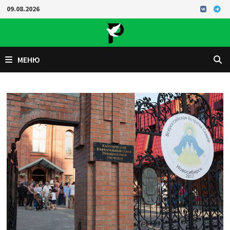
Перейти
09.08.2026
к
содержимому
МЕНЮ