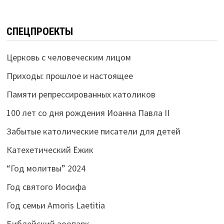
СПЕЦПРОЕКТЫ
Церковь с человеческим лицом
Приходы: прошлое и настоящее
Памяти репрессированных католиков
100 лет со дня рождения Иоанна Павла II
Забытые католические писатели для детей
Катехетический Ёжик
“Год молитвы” 2024
Год святого Иосифа
Год семьи Amoris Laetitia
Библейский зоопарк