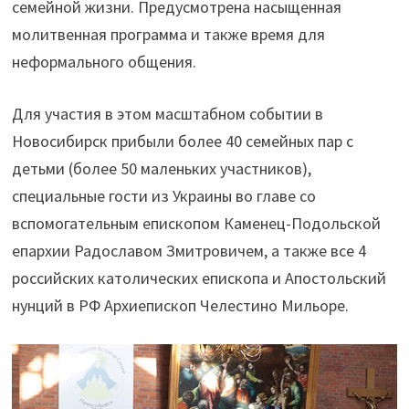
семейной жизни. Предусмотрена насыщенная
молитвенная программа и также время для
неформального общения.
Для участия в этом масштабном событии в
Новосибирск прибыли более 40 семейных пар с
детьми (более 50 маленьких участников),
специальные гости из Украины во главе со
вспомогательным епископом Каменец-Подольской
епархии Радославом Змитровичем, а также все 4
российских католических епископа и Апостольский
нунций в РФ Архиепископ Челестино Мильоре.