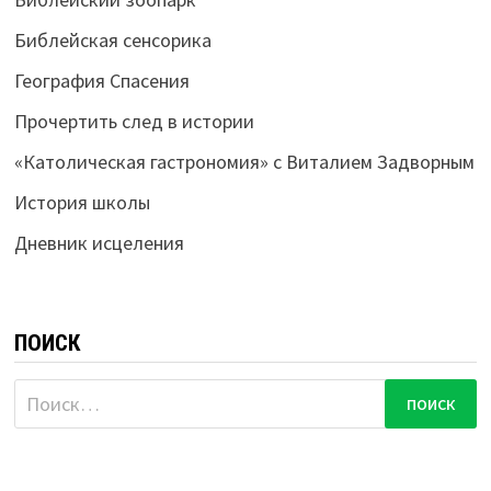
Библейская сенсорика
География Спасения
Прочертить след в истории
«Католическая гастрономия» с Виталием Задворным
История школы
Дневник исцеления
ПОИСК
Найти: