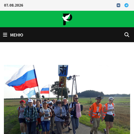
Перейти
07.08.2026
к
содержимому
МЕНЮ