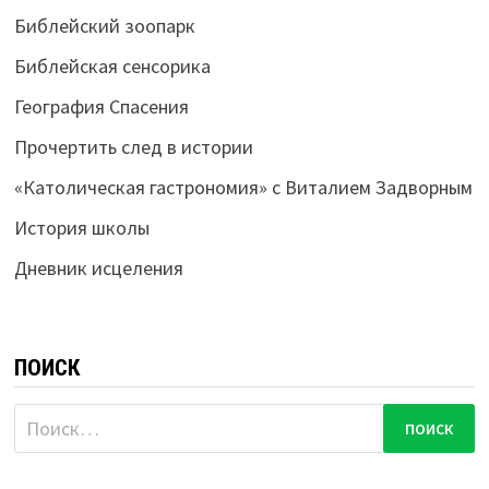
Библейский зоопарк
Библейская сенсорика
География Спасения
Прочертить след в истории
«Католическая гастрономия» с Виталием Задворным
История школы
Дневник исцеления
ПОИСК
Найти: