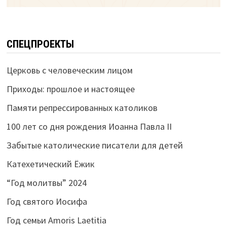
СПЕЦПРОЕКТЫ
Церковь с человеческим лицом
Приходы: прошлое и настоящее
Памяти репрессированных католиков
100 лет со дня рождения Иоанна Павла II
Забытые католические писатели для детей
Катехетический Ёжик
“Год молитвы” 2024
Год святого Иосифа
Год семьи Amoris Laetitia