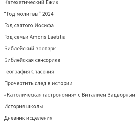
Катехетический Ёжик
“Год молитвы” 2024
Год святого Иосифа
Год семьи Amoris Laetitia
Библейский зоопарк
Библейская сенсорика
География Спасения
Прочертить след в истории
«Католическая гастрономия» с Виталием Задворным
История школы
Дневник исцеления