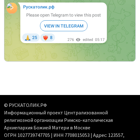
© РУСКАТОЛИК.РФ
Информационный проект Централизованной
религиозной организации Римско-католическая
Архиепархия Божией Матери в Москве
ОГРН 1027739747705 | ИНН 7708015053 | Адрес: 123557,