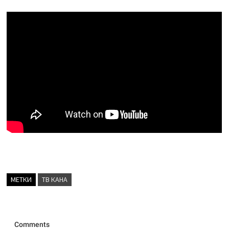
МЕТКИ
ТВ КАНА