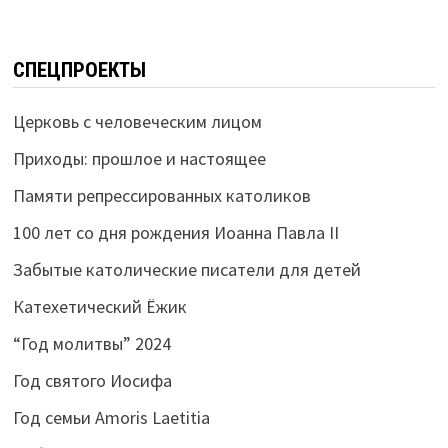
СПЕЦПРОЕКТЫ
Церковь с человеческим лицом
Приходы: прошлое и настоящее
Памяти репрессированных католиков
100 лет со дня рождения Иоанна Павла II
Забытые католические писатели для детей
Катехетический Ёжик
“Год молитвы” 2024
Год святого Иосифа
Год семьи Amoris Laetitia