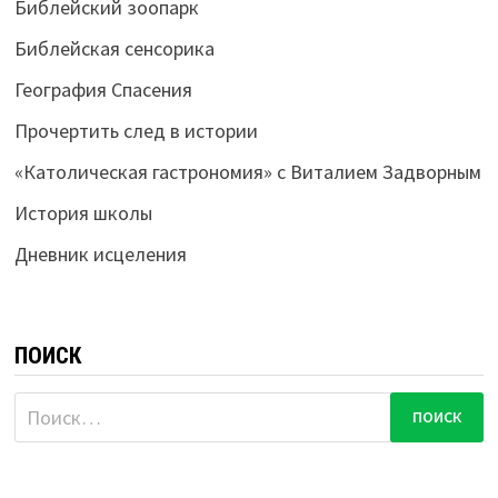
Библейский зоопарк
Библейская сенсорика
География Спасения
Прочертить след в истории
«Католическая гастрономия» с Виталием Задворным
История школы
Дневник исцеления
ПОИСК
Найти: