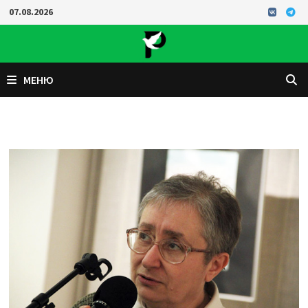
Перейти
07.08.2026
к
содержимому
МЕНЮ