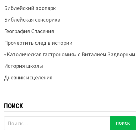
Библейский зоопарк
Библейская сенсорика
География Спасения
Прочертить след в истории
«Католическая гастрономия» с Виталием Задворным
История школы
Дневник исцеления
ПОИСК
Найти: