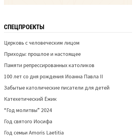
СПЕЦПРОЕКТЫ
Церковь с человеческим лицом
Приходы: прошлое и настоящее
Памяти репрессированных католиков
100 лет со дня рождения Иоанна Павла II
Забытые католические писатели для детей
Катехетический Ёжик
“Год молитвы” 2024
Год святого Иосифа
Год семьи Amoris Laetitia