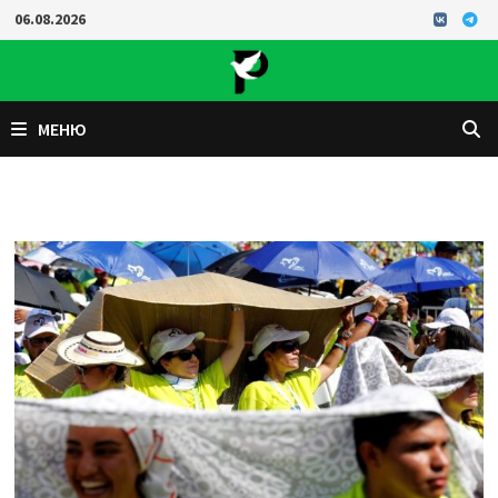
Перейти
06.08.2026
к
содержимому
МЕНЮ