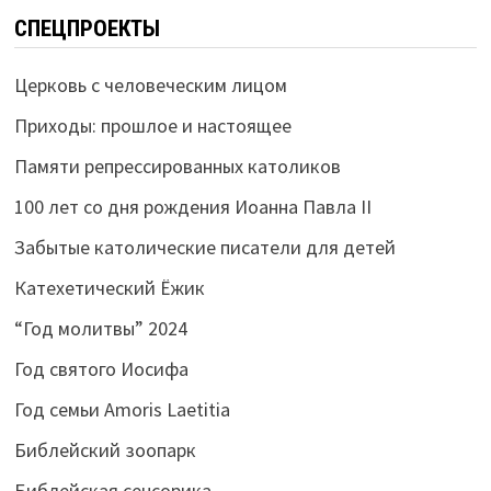
СПЕЦПРОЕКТЫ
Церковь с человеческим лицом
Приходы: прошлое и настоящее
Памяти репрессированных католиков
100 лет со дня рождения Иоанна Павла II
Забытые католические писатели для детей
Катехетический Ёжик
“Год молитвы” 2024
Год святого Иосифа
Год семьи Amoris Laetitia
Библейский зоопарк
Библейская сенсорика