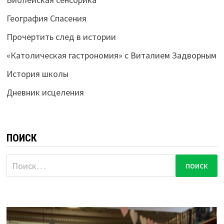
География Спасения
Прочертить след в истории
«Католическая гастрономия» с Виталием Задворным
История школы
Дневник исцеления
ПОИСК
Найти: