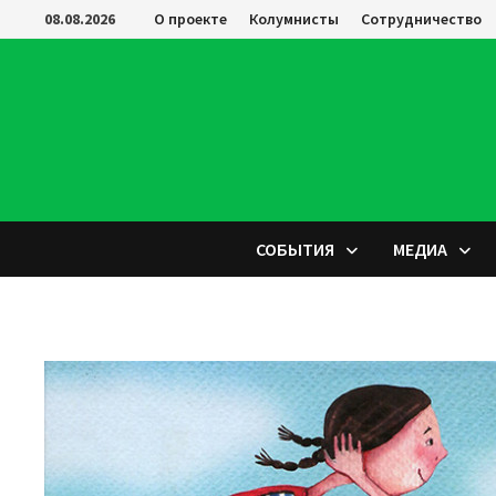
Перейти
08.08.2026
О проекте
Колумнисты
Сотрудничество
к
содержимому
СОБЫТИЯ
МЕДИА