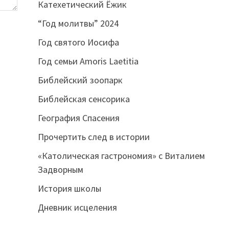
Катехетический Ёжик
“Год молитвы” 2024
Год святого Иосифа
Год семьи Amoris Laetitia
Библейский зоопарк
Библейская сенсорика
География Спасения
Прочертить след в истории
«Католическая гастрономия» с Виталием
Задворным
История школы
Дневник исцеления