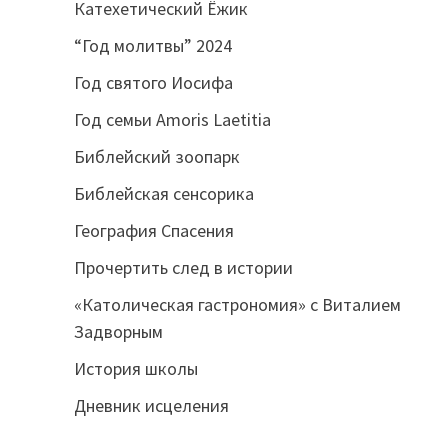
Катехетический Ёжик
“Год молитвы” 2024
Год святого Иосифа
Год семьи Amoris Laetitia
Библейский зоопарк
Библейская сенсорика
География Спасения
Прочертить след в истории
«Католическая гастрономия» с Виталием
Задворным
История школы
Дневник исцеления