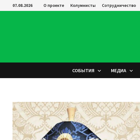
Перейти
07.08.2026
О проекте
Колумнисты
Сотрудничество
к
содержимому
СОБЫТИЯ
МЕДИА