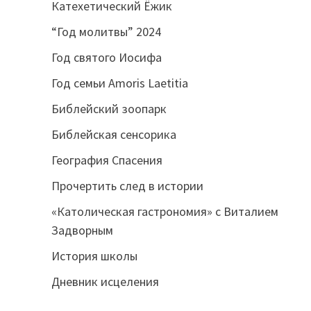
Катехетический Ёжик
“Год молитвы” 2024
Год святого Иосифа
Год семьи Amoris Laetitia
Библейский зоопарк
Библейская сенсорика
География Спасения
Прочертить след в истории
«Католическая гастрономия» с Виталием
Задворным
История школы
Дневник исцеления