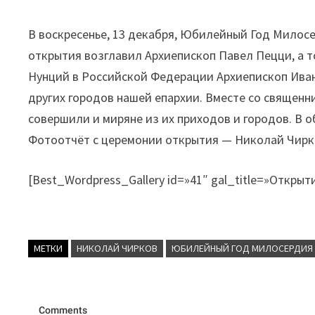
В воскресенье, 13 декабря, Юбилейный Год Милос
открытия возглавил Архиепископ Павел Пецци, а 
Нунций в Российской Федерации Архиепископ Ива
других городов нашей епархии. Вместе со священ
совершили и миряне из их приходов и городов. В 
Фотоотчёт с церемонии открытия — Николай Чирк
[Best_Wordpress_Gallery id=»41″ gal_title=»Откры
МЕТКИ
НИКОЛАЙ ЧИРКОВ
ЮБИЛЕЙНЫЙ ГОД МИЛОСЕРДИЯ