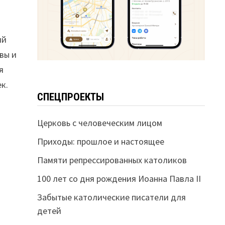
ий
вы и
я
к.
СПЕЦПРОЕКТЫ
Церковь с человеческим лицом
Приходы: прошлое и настоящее
Памяти репрессированных католиков
100 лет со дня рождения Иоанна Павла II
Забытые католические писатели для
детей