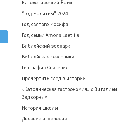
Катехетический Ёжик
“Год молитвы” 2024
Год святого Иосифа
Год семьи Amoris Laetitia
Библейский зоопарк
Библейская сенсорика
География Спасения
Прочертить след в истории
«Католическая гастрономия» с Виталием
Задворным
История школы
Дневник исцеления