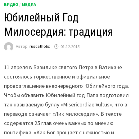
ВИДЕО
/
МЕДИА
Юбилейный Год
Милосердия: традиция
Автор:
ruscatholic
01.12.2015
11 апреля в Базилике святого Петра в Ватикане
состоялось торжественное и официальное
провозглашение внеочередного Юбилейного года.
Чтобы объявить Юбилейный год Папа подготовил
так называемую буллу «Misericordiae Vultus», что в
переводе означает «Лик милосердия». В тексте
содержатся 25 глав очень важных по мнению
понтифика. «Как Бог прощает с нежностью и