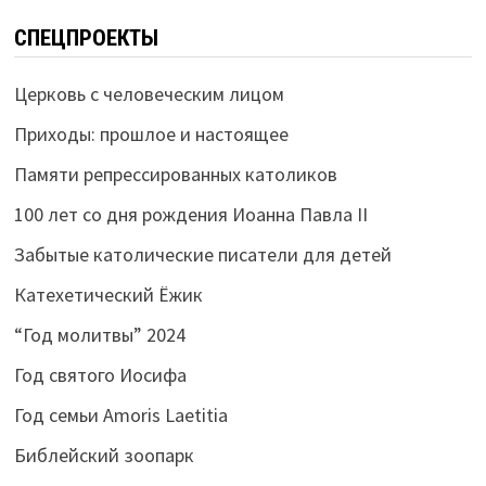
СПЕЦПРОЕКТЫ
Церковь с человеческим лицом
Приходы: прошлое и настоящее
Памяти репрессированных католиков
100 лет со дня рождения Иоанна Павла II
Забытые католические писатели для детей
Катехетический Ёжик
“Год молитвы” 2024
Год святого Иосифа
Год семьи Amoris Laetitia
Библейский зоопарк