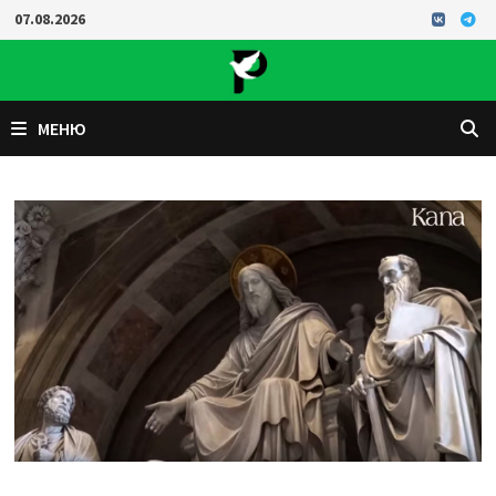
Перейти
07.08.2026
к
содержимому
МЕНЮ