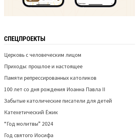
СПЕЦПРОЕКТЫ
Церковь с человеческим лицом
Приходы: прошлое и настоящее
Памяти репрессированных католиков
100 лет со дня рождения Иоанна Павла II
Забытые католические писатели для детей
Катехетический Ёжик
“Год молитвы” 2024
Год святого Иосифа