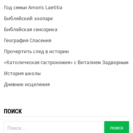
Год семьи Amoris Laetitia
Библейский зоопарк
Библейская сенсорика
География Спасения
Прочертить след в истории
«Католическая гастрономия» с Виталием Задворным
История школы
Дневник исцеления
ПОИСК
Найти: