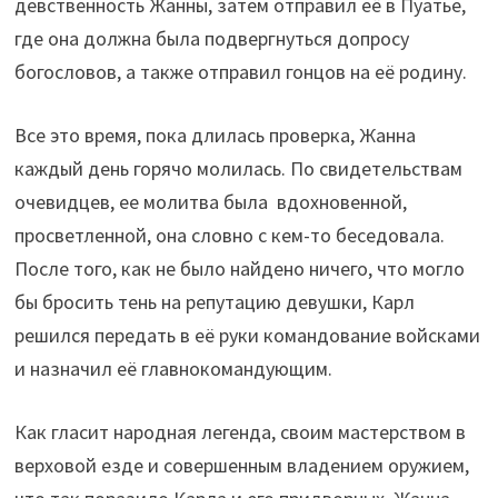
девственность Жанны, затем отправил её в Пуатье,
где она должна была подвергнуться допросу
богословов, а также отправил гонцов на её родину.
Все это время, пока длилась проверка, Жанна
каждый день горячо молилась. По свидетельствам
очевидцев, ее молитва была вдохновенной,
просветленной, она словно с кем-то беседовала.
После того, как не было найдено ничего, что могло
бы бросить тень на репутацию девушки, Карл
решился передать в её руки командование войсками
и назначил её главнокомандующим.
Как гласит народная легенда, своим мастерством в
верховой езде и совершенным владением оружием,