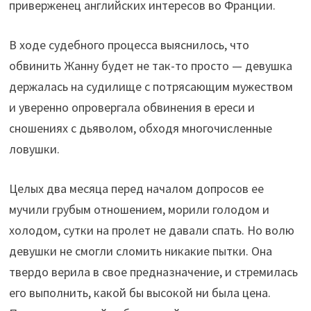
приверженец английских интересов во Франции.
В ходе судебного процесса выяснилось, что
обвинить Жанну будет не так-то просто — девушка
держалась на судилище с потрясающим мужеством
и уверенно опровергала обвинения в ереси и
сношениях с дьяволом, обходя многочисленные
ловушки.
Целых два месяца перед началом допросов ее
мучили грубым отношением, морили голодом и
холодом, сутки на пролет не давали спать. Но волю
девушки не смогли сломить никакие пытки. Она
твердо верила в свое предназначение, и стремилась
его выполнить, какой бы высокой ни была цена.