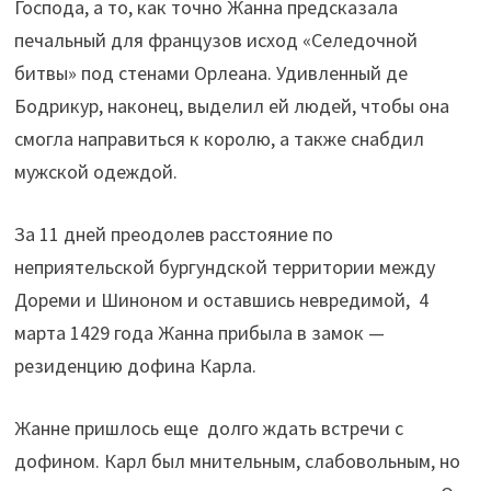
Господа, а то, как точно Жанна предсказала
печальный для французов исход «Селедочной
битвы» под стенами Орлеана. Удивленный де
Бодрикур, наконец, выделил ей людей, чтобы она
смогла направиться к королю, а также снабдил
мужской одеждой.
За 11 дней преодолев расстояние по
неприятельской бургундской территории между
Дореми и Шиноном и оставшись невредимой, 4
марта 1429 года Жанна прибыла в замок —
резиденцию дофина Карла.
Жанне пришлось еще долго ждать встречи с
дофином. Карл был мнительным, слабовольным, но