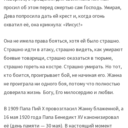
просил об этом перед смертью сам Господь. Умирая,
Дева попросила дать ей крест и, когда огонь
охватил её, она крикнула: «Иисус!»
Она не имела права бояться, хотя ей было страшно.
Страшно идти в атаку, страшно видеть, как умирают
боевые товарищи, страшно оказаться в тюрьме,
страшно гореть на костре. Страшно умирать. Но тот,
кто боится, проигрывает бой, не начиная его. Жанна
не проиграла ни одного боя, потому что полностью
доверила жизнь Богу, Его милосердию и любви.
В 1909 Папа Пий X провозгласил Жанну блаженной, а
16 мая 1920 года Папа Бенедикт XV канонизировал
её (день памяти — 30 мая). В настоящий момент