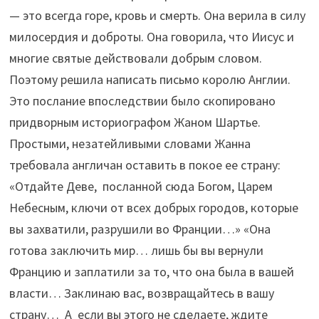
— это всегда горе, кровь и смерть. Она верила в силу
милосердия и доброты. Она говорила, что Иисус и
многие святые действовали добрым словом.
Поэтому решила написать письмо королю Англии.
Это послание впоследствии было скопировано
придворным историографом Жаном Шартье.
Простыми, незатейливыми словами Жанна
требовала англичан оставить в покое ее страну:
«Отдайте Деве, посланной сюда Богом, Царем
Небесным, ключи от всех добрых городов, которые
вы захватили, разрушили во Франции…» «Она
готова заключить мир… лишь бы вы вернули
Францию и заплатили за то, что она была в вашей
власти… Заклинаю вас, возвращайтесь в вашу
страну… А если вы этого не сделаете, ждите