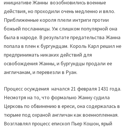
инициативе Жанны возобновились военные
действия, но проходили очень медленно и вяло.
Приближенные короля плели интриги протии
божьей посланницы. Уж слишком популярной она
была в народе. В результате предательства Жанна
попала в плен к бургундцам. Король Карл решил не
предпринимать никаких действий для
освобождения Жанны, и бургундцы продали ее
англичанам, и перевезли в Руан.
Процесс осуждения начался 21 февраля 1431 года.
Несмотря на то, что формально Жанну судила
Церковь по обвинению в ереси, она содержалась в
тюрьме под охраной англичан как военнопленная.
Возглавлял процесс епископ Пьер Кошон, ярый