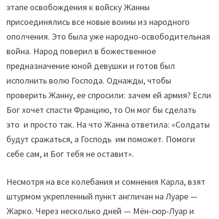
этапе освобождения к войску Жанны
присоединялись все новые воины из народного
ополчения. Это была уже народно-освободительная
война. Народ поверил в божественное
предназначение юной девушки и готов был
исполнить волю Господа. Однажды, чтобы
проверить Жанну, ее спросили: зачем ей армия? Если
Бог хочет спасти Францию, то Он мог бы сделать
это и просто так. На что Жанна ответила: «Солдаты
будут сражаться, а Господь им поможет. Помоги
себе сам, и Бог тебя не оставит».
Несмотря на все колебания и сомнения Карла, взят
штурмом укрепленный пункт англичан на Луаре —
Жарко. Через несколько дней — Мён-сюр-Луар и