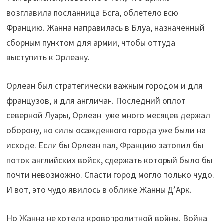
возглавила посланница Бога, облетело всю
Францию. Жанна направилась в Блуа, назначенный
сборным пунктом для армии, чтобы оттуда
выступить к Орлеану.
Орлеан был стратегически важным городом и для
французов, и для англичан. Последний оплот
северной Луары, Орлеан уже много месяцев держал
оборону, но силы осажденного города уже были на
исходе. Если бы Орлеан пал, Францию затопил бы
поток английских войск, сдержать который было бы
почти невозможно. Спасти город могло только чудо.
И вот, это чудо явилось в облике Жанны Д’Арк.
Но Жанна не хотела кровопролитной войны. Война