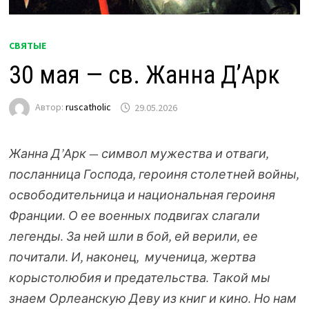
СВЯТЫЕ
30 мая — св. Жанна Д’Арк
Автор:
ruscatholic
29.05.2026
Жанна Д’Арк — символ мужества и отваги,
посланница Господа, героиня столетней войны,
освободительница и национальная героиня
Франции. О ее военных подвигах слагали
легенды. За ней шли в бой, ей верили, ее
почитали. И, наконец, мученица, жертва
корыстолюбия и предательства. Такой мы
знаем
Орлеанскую
Деву из книг и кино. Но нам