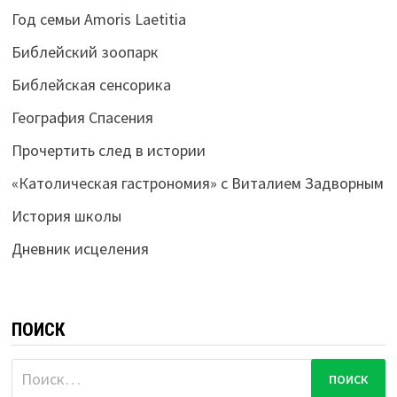
Год семьи Amoris Laetitia
Библейский зоопарк
Библейская сенсорика
География Спасения
Прочертить след в истории
«Католическая гастрономия» с Виталием Задворным
История школы
Дневник исцеления
ПОИСК
Найти: