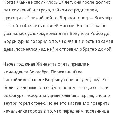
Когда Жанне исполнилось 17 лет, она после долгих
лет сомнений и страха, тайком от родителей,
приходит в ближайший от Дореми город — Вокулёр
— чтобы объявить о своей миссии. Но попытка не
увенчалась успехом, комендант Вокулёра Робер де
Бодрикур не поверил в то, что Жанна и есть та самая
Дева, посмеялся над ней и отправил обратно домой.
Через год юная Жаннетта опять пришла к
коменданту Вокулёра. Пораженный ее
настойчивостью де Бодрикур принял девушку. Ее
большие черные глаза были полны света, а от всей
ее фигуры исходила удивительная энергия, словно
внутри горел огонек. Но не это заставило поверить
начальника города в то, что перед ним посланница