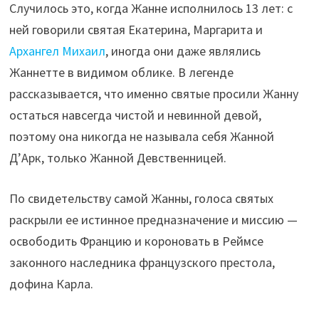
Случилось это, когда Жанне исполнилось 13 лет: с
ней говорили святая Екатерина, Маргарита и
Архангел Михаил
, иногда они даже являлись
Жаннетте в видимом облике. В легенде
рассказывается, что именно святые просили Жанну
остаться навсегда чистой и невинной девой,
поэтому она никогда не называла себя Жанной
Д’Арк, только Жанной Девственницей.
По свидетельству самой Жанны, голоса святых
раскрыли ее истинное предназначение и миссию —
освободить Францию и короновать в Реймсе
законного наследника французского престола,
дофина Карла.