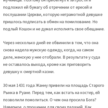
подложил ей бумагу об отречении от ересей и
послушании Церкви, которую неграмотной девушке
пришлось подписать в обмен на помилование. Но
подлый Кошон и не думал исполнять свое обещание.
Через несколько дней ее обвинили в том, что она
снова надела мужскую одежду, когда, на самом
деле, женскую у нее отобрали. В результате у суда
не оставалось выхода, кроме как приговорить
девушку к смертной казни.
30 мая 1431 года Жанну привели на площадь Старого
Рынка в Руане. Перед тем, как встать на костер, ей
позволили помолиться. О чем она просила Бога?
Наверное, о прощении для своих палачей. Как