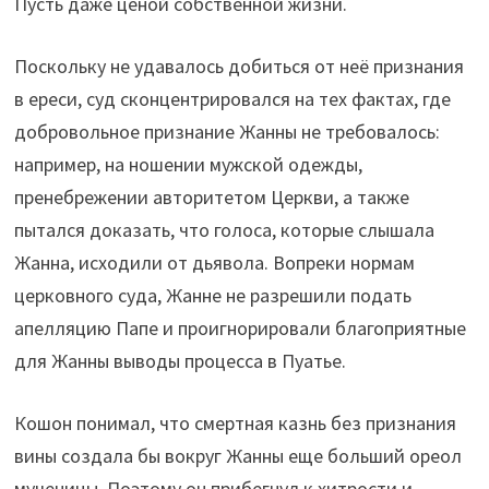
Пусть даже ценой собственной жизни.
Поскольку не удавалось добиться от неё признания
в ереси, суд сконцентрировался на тех фактах, где
добровольное признание Жанны не требовалось:
например, на ношении мужской одежды,
пренебрежении авторитетом Церкви, а также
пытался доказать, что голоса, которые слышала
Жанна, исходили от дьявола. Вопреки нормам
церковного суда, Жанне не разрешили подать
апелляцию Папе и проигнорировали благоприятные
для Жанны выводы процесса в Пуатье.
Кошон понимал, что смертная казнь без признания
вины создала бы вокруг Жанны еще больший ореол
мученицы. Поэтому он прибегнул к хитрости и