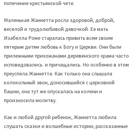
попечение крестьянской чете.
Маленькая Жаннетта росла здоровой, доброй,
веселой и трудолюбивой девочкой. Ее мать
Изабелла Роме старалась привить всем своим
пятерым детям любовь к Богу и Церкви. Они были
прилежными прихожанами деревенского храма часто
исповедовались и причащались. Но особенно в этом
преуспела Жаннетта. Как только она слышала
колокольный звон, доносившийся с церковной
башни, она тут же опускалась на колени и
произносила молитву.
Как и любой другой ребенок, Жаннетта любила
слушать сказки и волшебные истории, рассказанные