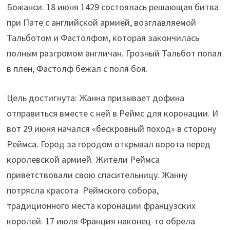
Божанси. 18 июня 1429 состоялась решающая битва
при Пате с английской армией, возглавляемой
Тальботом и Фастолфом, которая закончилась
полным разгромом англичан. Грозный Тальбот попал
в плен, Фастолф бежал с поля боя.
Цель достигнута: Жанна призывает дофина
отправиться вместе с ней в Реймс для коронации. И
вот 29 июня начался «бескровный поход» в сторону
Реймса. Город за городом открывал ворота перед
королевской армией. Жители Реймса
приветствовали свою спасительницу. Жанну
потрясла красота Реймского собора,
традиционного места коронации французских
королей. 17 июля Франция наконец-то обрела