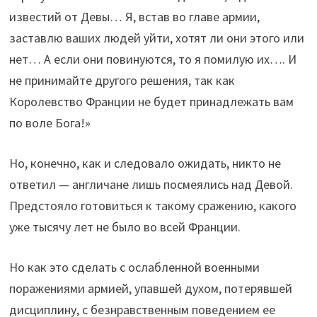
известий от Девы… Я, встав во главе армии,
заставлю ваших людей уйти, хотят ли они этого или
нет… А если они повинуются, то я помилую их…. И
не принимайте другого решения, так как
Королевство Франции не будет принадлежать вам
по воле Бога!»
Но, конечно, как и следовало ожидать, никто не
ответил — англичане лишь посмеялись над Девой.
Предстояло готовиться к такому сражению, какого
уже тысячу лет не было во всей Франции.
Но как это сделать с ослабленной военными
поражениями армией, упавшей духом, потерявшей
дисциплину, с безнравственным поведением ее