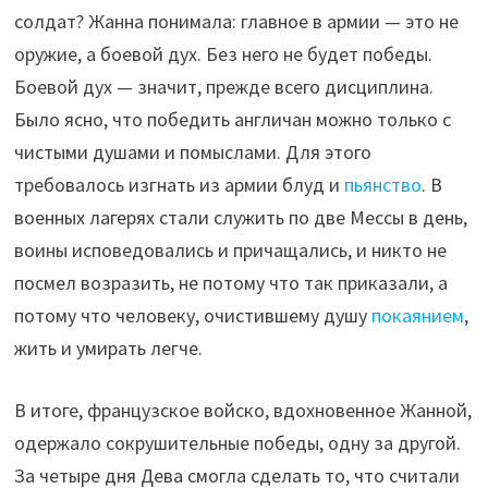
солдат? Жанна понимала: главное в армии — это не
оружие, а боевой дух. Без него не будет победы.
Боевой дух — значит, прежде всего дисциплина.
Было ясно, что победить англичан можно только с
чистыми душами и помыслами. Для этого
требовалось изгнать из армии блуд и
пьянство
. В
военных лагерях стали служить по две Мессы в день,
воины исповедовались и причащались, и никто не
посмел возразить, не потому что так приказали, а
потому что человеку, очистившему душу
покаянием
,
жить и умирать легче.
В итоге, французское войско, вдохновенное Жанной,
одержало сокрушительные победы, одну за другой.
За четыре дня Дева смогла сделать то, что считали