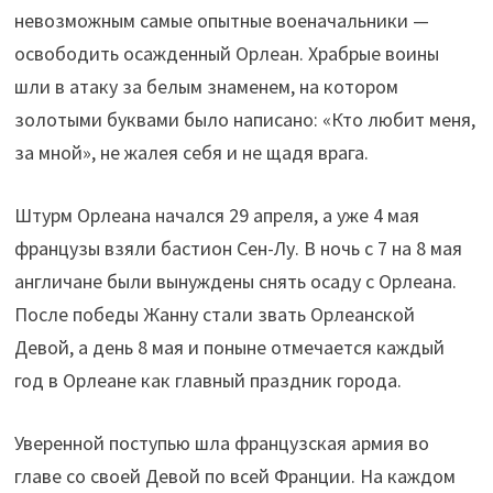
невозможным самые опытные военачальники —
освободить осажденный Орлеан. Храбрые воины
шли в атаку за белым знаменем, на котором
золотыми буквами было написано: «Кто любит меня,
за мной», не жалея себя и не щадя врага.
Штурм Орлеана начался 29 апреля, а уже 4 мая
французы взяли бастион Сен-Лу. В ночь с 7 на 8 мая
англичане были вынуждены снять осаду с Орлеана.
После победы Жанну стали звать Орлеанской
Девой, а день 8 мая и поныне отмечается каждый
год в Орлеане как главный праздник города.
Уверенной поступью шла французская армия во
главе со своей Девой по всей Франции. На каждом