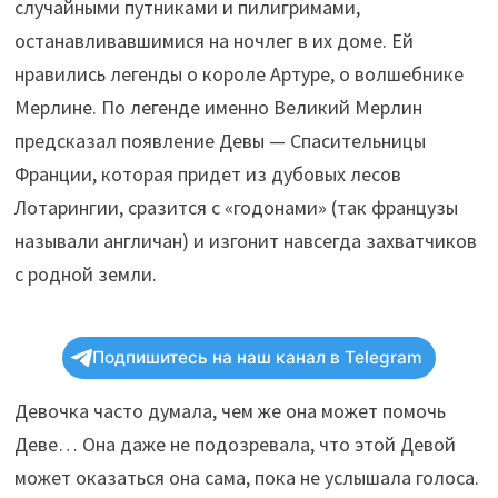
случайными путниками и пилигримами,
останавливавшимися на ночлег в их доме. Ей
нравились легенды о короле Артуре, о волшебнике
Мерлине. По легенде именно Великий Мерлин
предсказал появление Девы — Спасительницы
Франции, которая придет из дубовых лесов
Лотарингии, сразится с «годонами» (так французы
называли англичан) и изгонит навсегда захватчиков
с родной земли.
Подпишитесь на наш канал в Telegram
Девочка часто думала, чем же она может помочь
Деве… Она даже не подозревала, что этой Девой
может оказаться она сама, пока не услышала голоса.