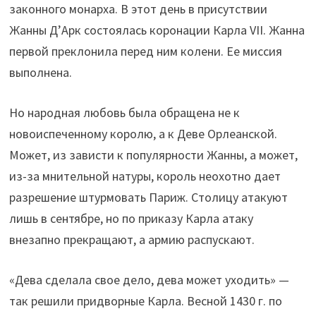
законного монарха. В этот день в присутствии
Жанны Д’Арк состоялась коронации Карла VII. Жанна
первой преклонила перед ним колени. Ее миссия
выполнена.
Но народная любовь была обращена не к
новоиспеченному королю, а к Деве Орлеанской.
Может, из зависти к популярности Жанны, а может,
из-за мнительной натуры, король неохотно дает
разрешение штурмовать Париж. Столицу атакуют
лишь в сентябре, но по приказу Карла атаку
внезапно прекращают, а армию распускают.
«Дева сделала свое дело, дева может уходить» —
так решили придворные Карла. Весной 1430 г. по