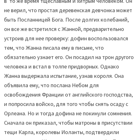
в то же время тщеславным и хитрым человеком. Он
не верил, что простая деревенская девчонка может
быть Посланницей Бога. После долгих колебаний,
он все же встретился с Жанной, предварительно
устроив для нее проверку: дофин воспользовался
тем, что Жанна писала ему в письме, что
обязательно узнает его. Он посадил на трон другого
человека и встал в толпе придворных. Однако
Жанна выдержала испытание, узнав короля. Она
объявила ему, что послана Небом для
освобождения Франции от английского господства,
и попросила войско, для того чтобы снять осаду с
Орлеана. Но и тогда дофина не покинули сомнения.
Сначала он приказал, чтобы матроны в присутствии
тещи Карла, королевы Иоланты, подтвердили