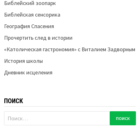
Библейский зоопарк
Библейская сенсорика
География Спасения
Прочертить след в истории
«Католическая гастрономия» с Виталием Задворным
История школы
Дневник исцеления
ПОИСК
Найти: