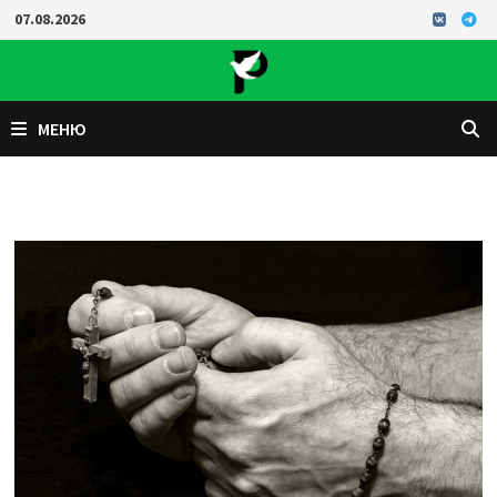
Перейти
07.08.2026
к
содержимому
МЕНЮ