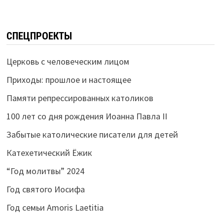
СПЕЦПРОЕКТЫ
Церковь с человеческим лицом
Приходы: прошлое и настоящее
Памяти репрессированных католиков
100 лет со дня рождения Иоанна Павла II
Забытые католические писатели для детей
Катехетический Ёжик
“Год молитвы” 2024
Год святого Иосифа
Год семьи Amoris Laetitia