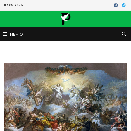
Перейти
07.08.2026
к
содержимому
МЕНЮ