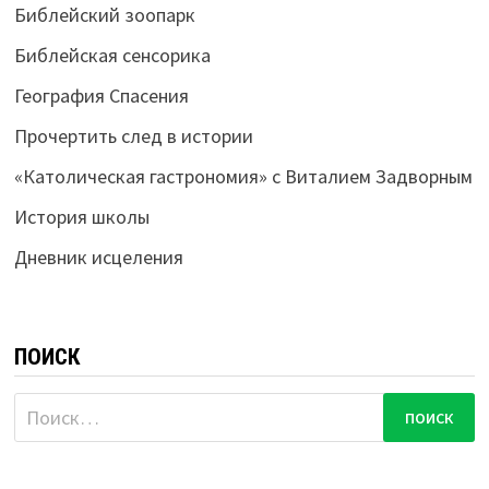
Библейский зоопарк
Библейская сенсорика
География Спасения
Прочертить след в истории
«Католическая гастрономия» с Виталием Задворным
История школы
Дневник исцеления
ПОИСК
Найти: