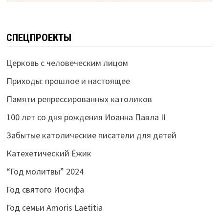
СПЕЦПРОЕКТЫ
Церковь с человеческим лицом
Приходы: прошлое и настоящее
Памяти репрессированных католиков
100 лет со дня рождения Иоанна Павла II
Забытые католические писатели для детей
Катехетический Ёжик
“Год молитвы” 2024
Год святого Иосифа
Год семьи Amoris Laetitia