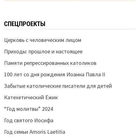
СПЕЦПРОЕКТЫ
Церковь с человеческим лицом
Приходы: прошлое и настоящее
Памяти репрессированных католиков
100 лет со дня рождения Иоанна Павла II
Забытые католические писатели для детей
Катехетический Ёжик
“Год молитвы” 2024
Год святого Иосифа
Год семьи Amoris Laetitia