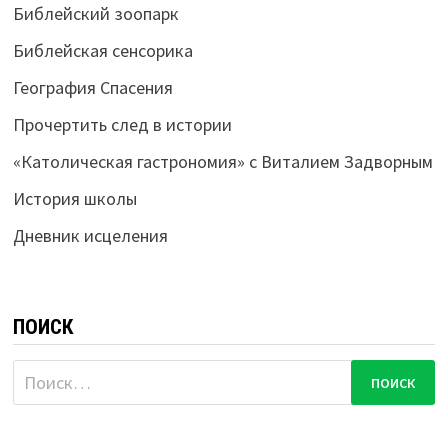
Библейский зоопарк
Библейская сенсорика
География Спасения
Прочертить след в истории
«Католическая гастрономия» с Виталием Задворным
История школы
Дневник исцеления
ПОИСК
Найти: