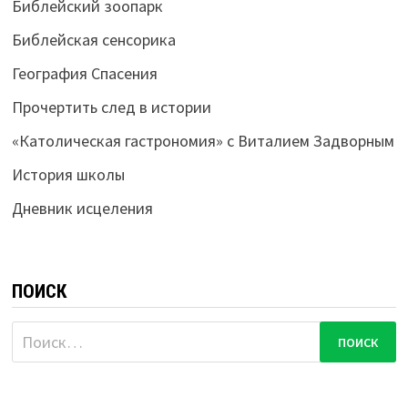
Библейский зоопарк
Библейская сенсорика
География Спасения
Прочертить след в истории
«Католическая гастрономия» с Виталием Задворным
История школы
Дневник исцеления
ПОИСК
Найти: