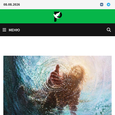
Перейти
08.08.2026
к
содержимому
МЕНЮ