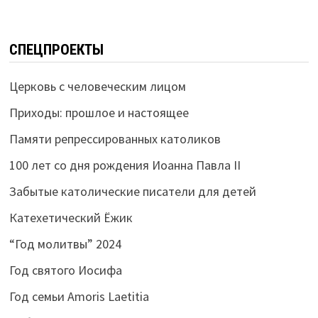
СПЕЦПРОЕКТЫ
Церковь с человеческим лицом
Приходы: прошлое и настоящее
Памяти репрессированных католиков
100 лет со дня рождения Иоанна Павла II
Забытые католические писатели для детей
Катехетический Ёжик
“Год молитвы” 2024
Год святого Иосифа
Год семьи Amoris Laetitia