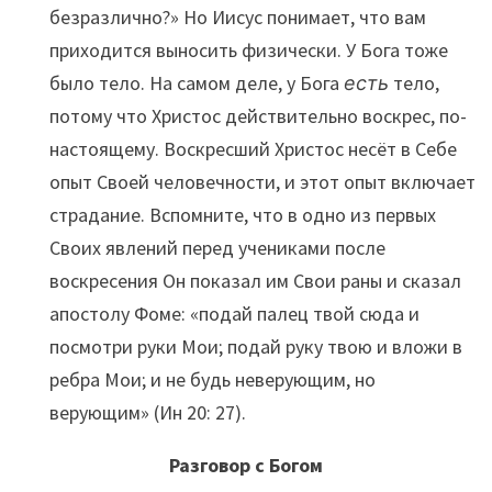
безразлично?» Но Иисус понимает, что вам
приходится выносить физически. У Бога тоже
было тело. На самом деле, у Бога
есть
тело,
потому что Христос действительно воскрес, по-
настоящему. Воскресший Христос несёт в Себе
опыт Своей человечности, и этот опыт включает
страдание. Вспомните, что в одно из первых
Своих явлений перед учениками после
воскресения Он показал им Свои раны и сказал
апостолу Фоме: «подай палец твой сюда и
посмотри руки Мои; подай руку твою и вложи в
ребра Мои; и не будь неверующим, но
верующим» (Ин 20: 27).
Разговор с Богом