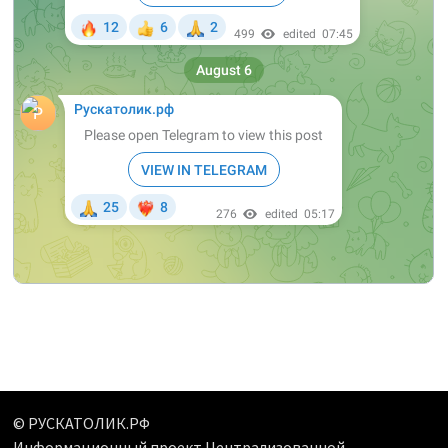
© РУСКАТОЛИК.РФ
Информационный проект Централизованной