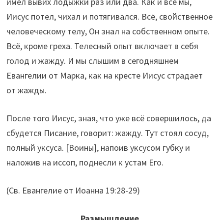
имел вывих лодыжки раз или два. Как и все мы,
Иисус потел, чихал и потягивался. Всё, свойственное
человеческому телу, Он знал на собственном опыте.
Всё, кроме греха. Телесный опыт включает в себя
голод и жажду. И мы слышим в сегодняшнем
Евангелии от Марка, как на кресте Иисус страдает
от жажды.
После того Иисус, зная, что уже всё совершилось, да
сбудется Писание, говорит: жажду. Тут стоял сосуд,
полный уксуса. [Воины], напоив уксусом губку и
наложив на иссоп, поднесли к устам Его.
(Св. Евангелие от Иоанна 19:28-29)
Размышление