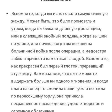
Вспомните, когда вы испытывали самую сильную
жажду. Может быть, это было промозглым
утром, когда вы бежали длинную дистанцию,
или в слепящий знойный полдень, когда вы шли
по улице, или ночью, когда вы лежали на
больничной койке после операции, а медсестра
забыла принести вам стакан с водой. Вспомните,
как прекрасен был первый глоток, прервавший
эту жажду. Вам казалось, что вы не можете
выдержать больше ни одного мгновения, и когда
влага наконец-то смочила ваши губы и потекла
по пересохшему горлу, она принесла
несравненное наслаждение, удовлетворение и
огромное облегчение.