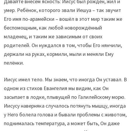
Давайте внесём ясность: Иисус был рождён, жил и
умер. Ребёнок, которого звали Иешуа – так звучит
Его имя по-арамейски – вошёл в этот мир таким же
беспомощным, как любой новорождённый
младенец, и таким же зависимым от своих
родителей. Он нуждался в том, чтобы Его нянчили,
держали на руках, кормили, мыли и меняли Ему
пелёнки.
Иисус имел тело. Мы знаем, что иногда Он уставал. В
одном из стихов Евангелия мы видим, как Он
засыпает в лодке, плывущей по Галилейскому морю.
Иисусу наверняка случалось потянуть мышцу, иногда
у Него болела голова и бывали проблемы с животом,
поднималась температура, а может быть, Он даже