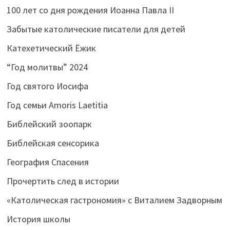
100 лет со дня рождения Иоанна Павла II
Забытые католические писатели для детей
Катехетический Ёжик
“Год молитвы” 2024
Год святого Иосифа
Год семьи Amoris Laetitia
Библейский зоопарк
Библейская сенсорика
География Спасения
Прочертить след в истории
«Католическая гастрономия» с Виталием Задворным
История школы