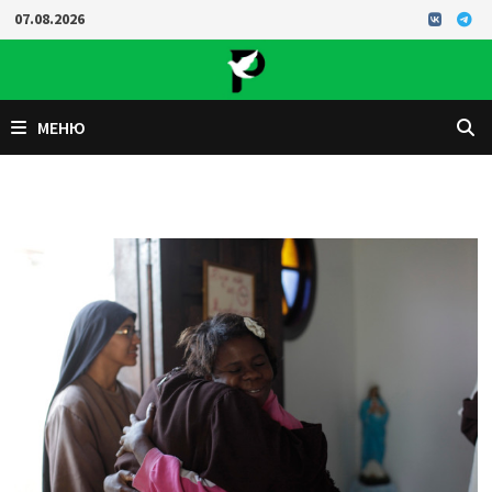
Перейти
07.08.2026
к
содержимому
МЕНЮ