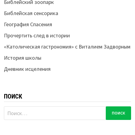
Библейский зоопарк
Библейская сенсорика
География Спасения
Прочертить след в истории
«Католическая гастрономия» с Виталием Задворным
История школы
Дневник исцеления
ПОИСК
Найти: