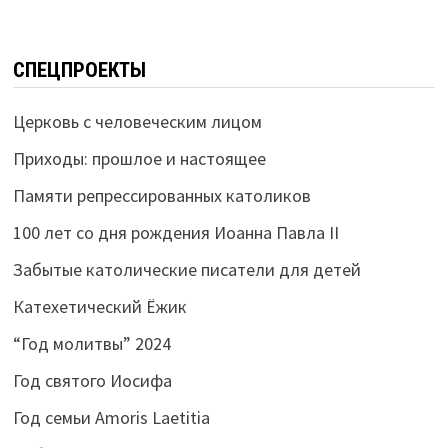
СПЕЦПРОЕКТЫ
Церковь с человеческим лицом
Приходы: прошлое и настоящее
Памяти репрессированных католиков
100 лет со дня рождения Иоанна Павла II
Забытые католические писатели для детей
Катехетический Ёжик
“Год молитвы” 2024
Год святого Иосифа
Год семьи Amoris Laetitia